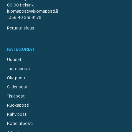
00100 Helsinki
juomaposti@juomaposti.fi
+358 40 218 41 79
Peruuta tilaus
KATEGORIAT
Uutiset
Juomaposti
Olutposti
Siideriposti
Tisleposti
Ruokaposti
Kahviposti
Kotiolutposti