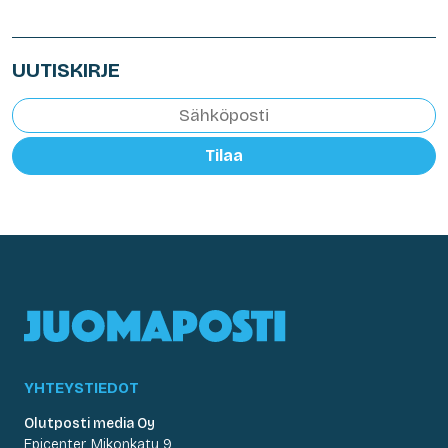
UUTISKIRJE
Tilaa
YHTEYSTIEDOT
Olutposti media Oy
Epicenter, Mikonkatu 9