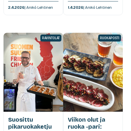
2.4.2026
| Anikó Lehtinen
1.4.2026
| Anikó Lehtinen
RAVINTOLAT
RUOKAPOSTI
Suosittu
Viikon olut ja
pikaruokaketju
ruoka -pari: