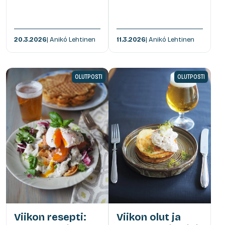
20.3.2026
| Anikó Lehtinen
11.3.2026
| Anikó Lehtinen
OLUTPOSTI
OLUTPOSTI
Viikon resepti:
Viikon olut ja