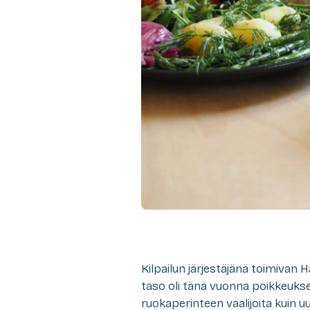
Kilpailun järjestäjänä toimivan
taso oli tänä vuonna poikkeuks
ruokaperinteen vaalijoita kuin 