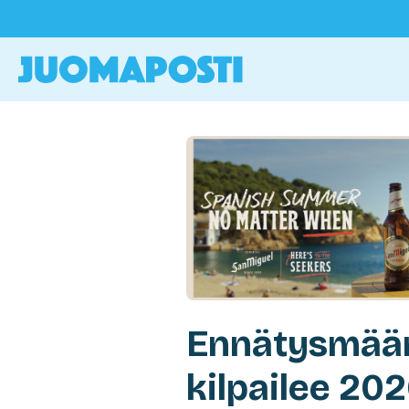
Ennätysmäär
kilpailee 202