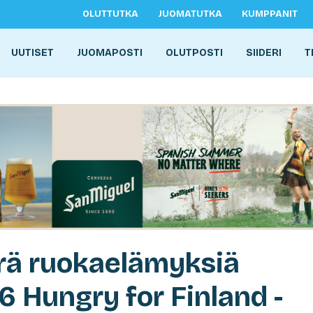
OLUTTUTKA
JUOMATUTKA
KUMPPANIT
UUTISET
JUOMAPOSTI
OLUTPOSTI
SIIDERI
T
ä ruokaelämyksiä
6 Hungry for Finland -