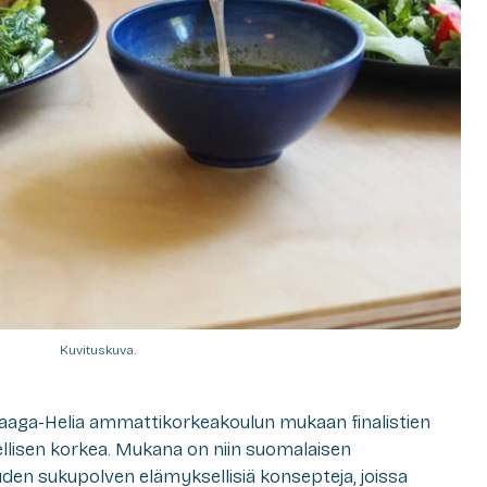
Kuvituskuva.
 Haaga-Helia ammattikorkeakoulun mukaan finalistien
ellisen korkea. Mukana on niin suomalaisen
uuden sukupolven elämyksellisiä konsepteja, joissa