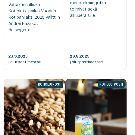
menetelmiin, jotka
Valtakunnallisen
toimivat sekä
Kotiolutkilpailun Vuoden
alkuperäisille...
Kotipanijaksi 2025 valittiin
Andrei Kazakov
Helsingistä.
23.9.2025
29.8.2025
| olutpostimestari
| olutpostimestari
KOTIOLUTPOSTI
KOTIOLUTPOSTI