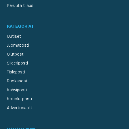
Peruuta tilaus
KATEGORIAT
Uutiset
Juomaposti
Olutposti
Siideriposti
Tisleposti
Ruokaposti
Kahviposti
Kotiolutposti
Advertoriaalit