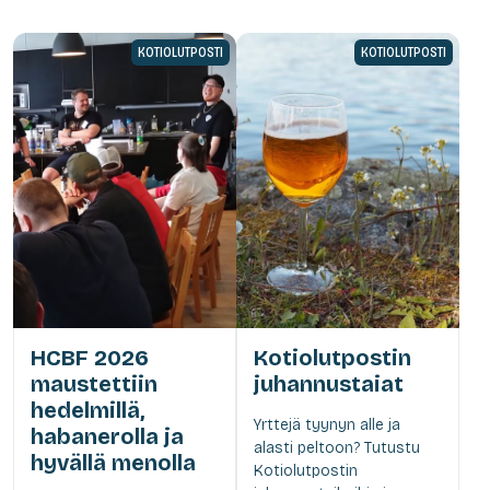
KOTIOLUTPOSTI
KOTIOLUTPOSTI
HCBF 2026
Kotiolutpostin
maustettiin
juhannustaiat
hedelmillä,
Yrttejä tyynyn alle ja
habanerolla ja
alasti peltoon? Tutustu
hyvällä menolla
Kotiolutpostin