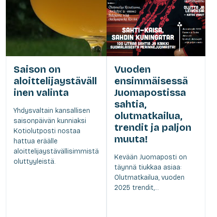
Saison on
Vuoden
aloittelijaystäväll
ensimmäisessä
inen valinta
Juomapostissa
sahtia,
Yhdysvaltain kansallisen
olutmatkailua,
saisonpäivän kunniaksi
trendit ja paljon
Kotiolutposti nostaa
muuta!
hattua eräälle
aloittelijaystävällisimmistä
Kevään Juomaposti on
oluttyyleistä.
täynnä tiukkaa asiaa:
Olutmatkailua, vuoden
2025 trendit,...