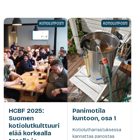
KOTIOLUTPOSTI
KOTIOLUTPOSTI
HCBF 2025:
Panimotila
Suomen
kuntoon, osa 1
kotiolutkulttuuri
Kotiolutharrastuksessa
elää korkealla
kannattaa panostaa