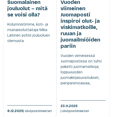
Suomalainen
Vuoden
jouluolut – mitä
viimeinen
se voisi olla?
Juomaposti
inspiroi olut- ja
Kolumnistimme, koti- ja
viskimatkoille,
muinaisoluttaitaja Mika
ruuan ja
Laitinen pohtii jouluoluen
juomailmiöiden
olemusta.
pariin
Vuoden viimeisessä
Juomapostissa on tuhti
paketti juomamatkoja,
loppuvuoden
juomakirjasuositukset,
pienpanimoasiaa,...
23.11.2025
8.12.2025
| olutpostimestari
| olutpostimestari