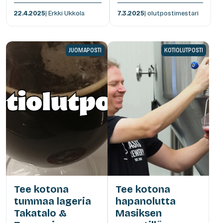
22.4.2025
| Erkki Ukkola
7.3.2025
| olutpostimestari
JUOMAPOSTI
KOTIOLUTPOSTI
Tee kotona
Tee kotona
tummaa lageria
hapanolutta
Takatalo &
Masiksen