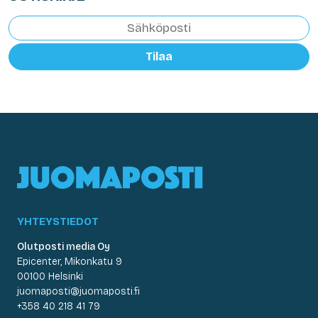
Tilaa
YHTEYSTIEDOT
Olutposti media Oy
Epicenter, Mikonkatu 9
00100 Helsinki
juomaposti@juomaposti.fi
+358 40 218 41 79