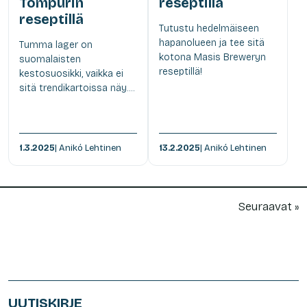
Tompurin
reseptillä
reseptillä
Tutustu hedelmäiseen
hapanolueen ja tee sitä
Tumma lager on
kotona Masis Breweryn
suomalaisten
reseptillä!
kestosuosikki, vaikka ei
sitä trendikartoissa näy....
1.3.2025
| Anikó Lehtinen
13.2.2025
| Anikó Lehtinen
Seuraavat »
UUTISKIRJE