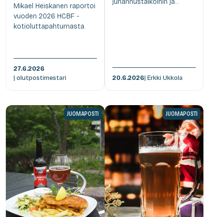
juhannustaikoihin ja...
Mikael Heiskanen raportoi
vuoden 2026 HCBF -
kotioluttapahtumasta.
27.6.2026
| olutpostimestari
20.6.2026
| Erkki Ukkola
JUOMAPOSTI
JUOMAPOSTI