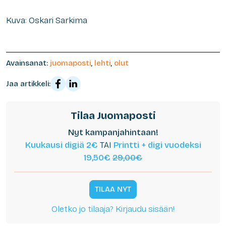
Kuva: Oskari Sarkima
Avainsanat:
juomaposti
,
lehti
,
olut
Jaa artikkeli:
Tilaa Juomaposti
Nyt kampanjahintaan!
Kuukausi digiä 2€
TAI
Printti + digi vuodeksi
19,50€
29,00€
TILAA NYT
Oletko jo tilaaja? Kirjaudu sisään!