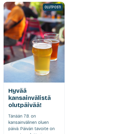
OLUTPOSTI
Hyvää
kansainvälistä
olutpäivää!
Tänään 7.8. on
kansainvälinen oluen
päivä. Päivän tavoite on