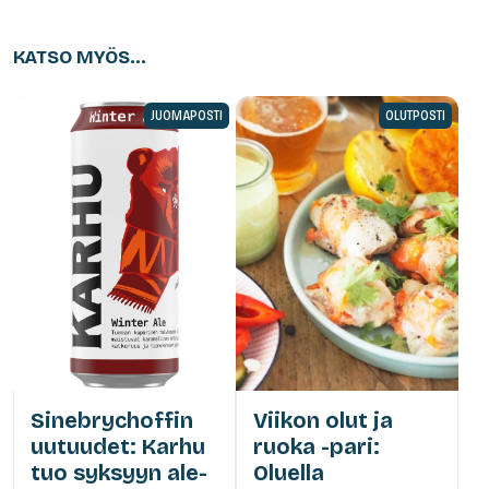
KATSO MYÖS...
JUOMAPOSTI
OLUTPOSTI
Sinebrychoffin
Viikon olut ja
uutuudet: Karhu
ruoka -pari:
tuo syksyyn ale-
Oluella