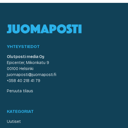
YHTEYSTIEDOT
Olutposti media Oy
Epicenter, Mikonkatu 9
00100 Helsinki
juomaposti@juomaposti.fi
+358 40 218 41 79
Peruuta tilaus
KATEGORIAT
Uutiset