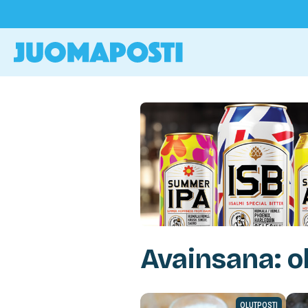
Avainsana: o
OLUTPOSTI