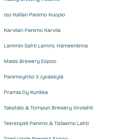
Iso-Kallan Panimo Kuopio
Karvilan Panimo Karvila
Lammin Sahti Lammi, Hämeenlinna
Masis Brewery Espoo
Panimoyhtiö X Jyväskylä
Pramia Oy Kurikka
Takatalo & Tompuri Brewery Virolahti
Teerenpeli Panimo & Tislaamo Lahti
Tired Uncle Brewing Espoo