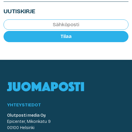
UUTISKIRJE
Tilaa
YHTEYSTIEDOT
Olutposti media Oy
Epicenter, Mikonkatu 9
00100 Helsinki