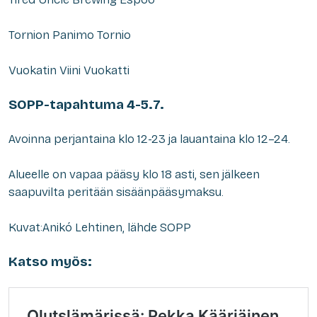
Tornion Panimo Tornio
Vuokatin Viini Vuokatti
SOPP-tapahtuma 4-5.7.
Avoinna perjantaina klo 12-23 ja lauantaina klo 12–24.
Alueelle on vapaa pääsy klo 18 asti, sen jälkeen
saapuvilta peritään sisäänpääsymaksu.
Kuvat:Anikó Lehtinen, lähde SOPP
Katso myös: