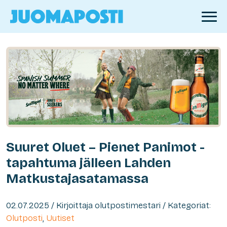
Suuret Oluet – Pienet Panimot -
tapahtuma jälleen Lahden
Matkustajasatamassa
02.07.2025 / Kirjoittaja olutpostimestari / Kategoriat:
Olutposti
,
Uutiset