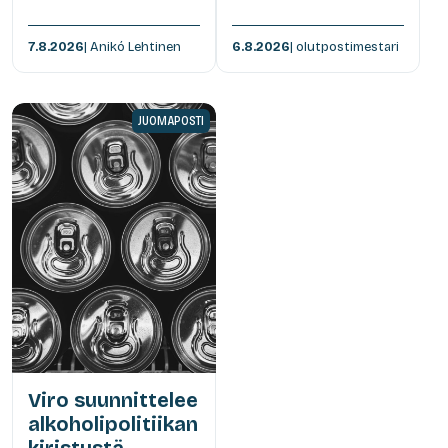
7.8.2026
| Anikó Lehtinen
6.8.2026
| olutpostimestari
JUOMAPOSTI
Viro suunnittelee
alkoholipolitiikan