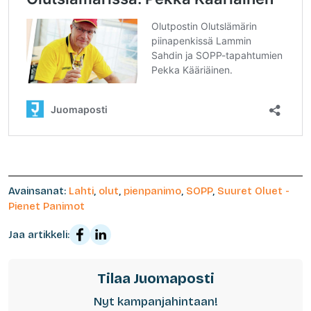
Avainsanat:
Lahti
,
olut
,
pienpanimo
,
SOPP
,
Suuret Oluet -
Pienet Panimot
Jaa artikkeli:
Tilaa Juomaposti
Nyt kampanjahintaan!