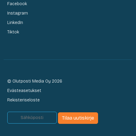
Facebook
Instagram
LinkedIn
Tiktok
© Olutposti Media Oy 2026
Evästeasetukset
Rekisteriseloste
Tilaa uutiskirje