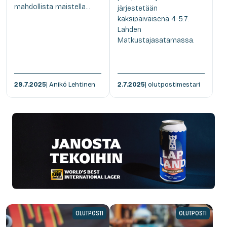
mahdollista maistella...
järjestetään
kaksipäiväisenä 4-5.7.
Lahden
Matkustajasatamassa.
29.7.2025
| Anikó Lehtinen
2.7.2025
| olutpostimestari
OLUTPOSTI
OLUTPOSTI