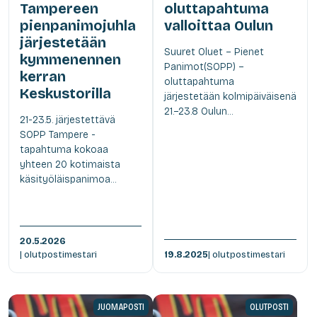
Tampereen
oluttapahtuma
pienpanimojuhla
valloittaa Oulun
järjestetään
Suuret Oluet – Pienet
kymmenennen
Panimot(SOPP) –
kerran
oluttapahtuma
Keskustorilla
järjestetään kolmipäiväisenä
21.–23.8 Oulun...
21-23.5. järjestettävä
SOPP Tampere -
tapahtuma kokoaa
yhteen 20 kotimaista
käsityöläispanimoa...
20.5.2026
| olutpostimestari
19.8.2025
| olutpostimestari
JUOMAPOSTI
OLUTPOSTI