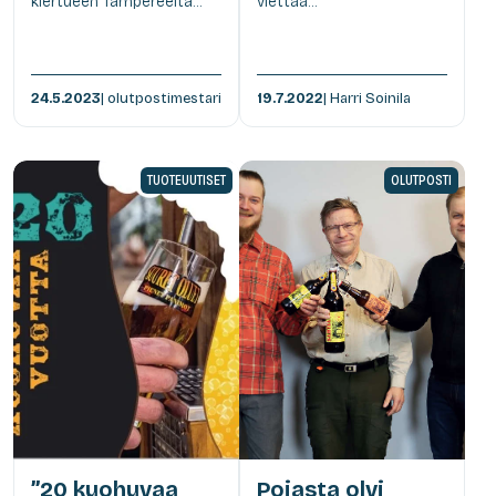
kiertueen Tampereelta...
viettää...
24.5.2023
| olutpostimestari
19.7.2022
| Harri Soinila
TUOTEUUTISET
OLUTPOSTI
”20 kuohuvaa
Pojasta olvi