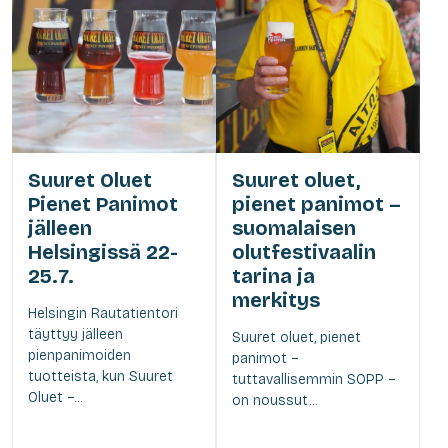
Suuret Oluet
Suuret oluet,
Pienet Panimot
pienet panimot –
jälleen
suomalaisen
Helsingissä 22-
olutfestivaalin
25.7.
tarina ja
merkitys
Helsingin Rautatientori
täyttyy jälleen
Suuret oluet, pienet
pienpanimoiden
panimot –
tuotteista, kun Suuret
tuttavallisemmin SOPP –
Oluet –...
on noussut...