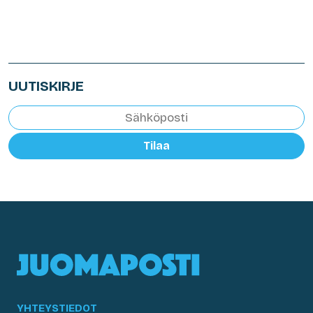
UUTISKIRJE
Tilaa
YHTEYSTIEDOT