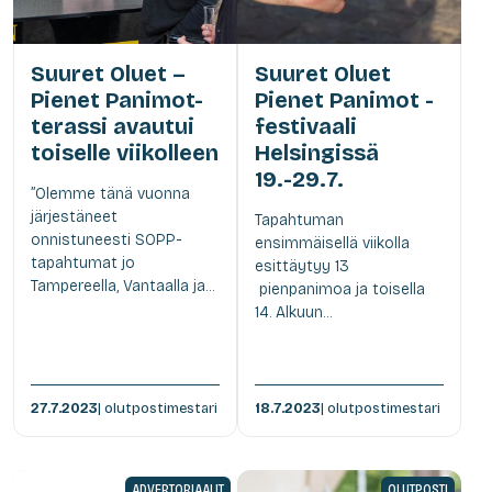
Suuret Oluet –
Suuret Oluet
Pienet Panimot-
Pienet Panimot -
terassi avautui
festivaali
toiselle viikolleen
Helsingissä
19.-29.7.
”Olemme tänä vuonna
järjestäneet
Tapahtuman
onnistuneesti SOPP-
ensimmäisellä viikolla
tapahtumat jo
esittäytyy 13
Tampereella, Vantaalla ja...
pienpanimoa ja toisella
14. Alkuun...
27.7.2023
| olutpostimestari
18.7.2023
| olutpostimestari
ADVERTORIAALIT
OLUTPOSTI