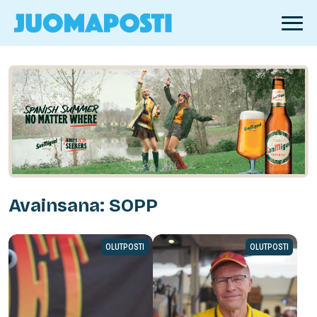
Avainsana: SOPP
OLUTPOSTI
OLUTPOSTI