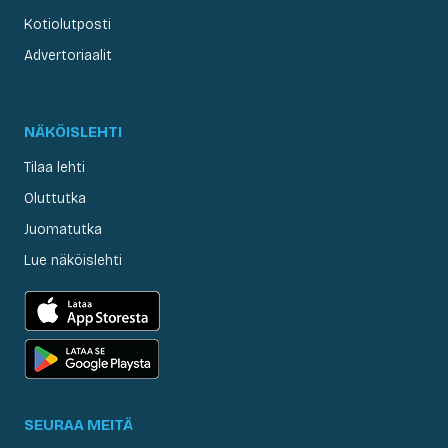
Kotiolutposti
Advertoriaalit
NÄKÖISLEHTI
Tilaa lehti
Oluttutka
Juomatutka
Lue näköislehti
SEURAA MEITÄ