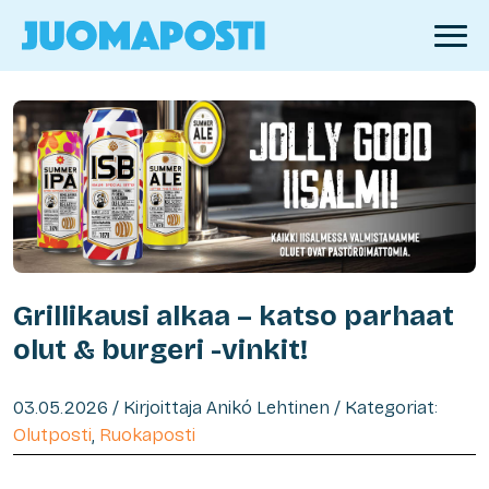
Grillikausi alkaa – katso parhaat
olut & burgeri -vinkit!
03.05.2026 / Kirjoittaja Anikó Lehtinen / Kategoriat:
Olutposti
,
Ruokaposti