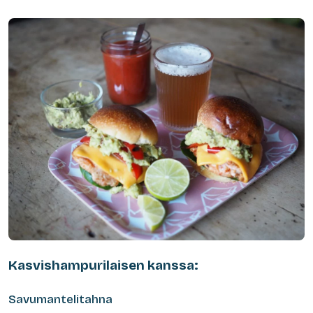
Kasvishampurilaisen kanssa:
Savumantelitahna