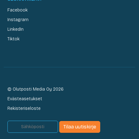
Facebook
Instagram
LinkedIn
Tiktok
© Olutposti Media Oy 2026
Evästeasetukset
Rekisteriseloste
Tilaa uutiskirje