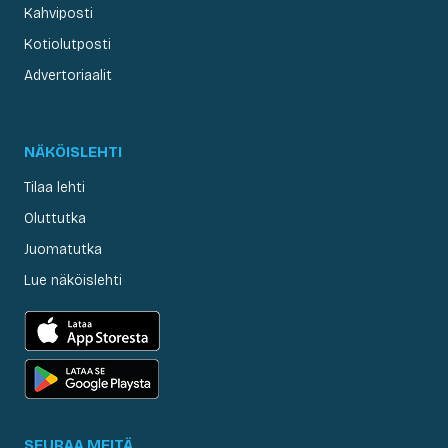
Kahviposti
Kotiolutposti
Advertoriaalit
NÄKÖISLEHTI
Tilaa lehti
Oluttutka
Juomatutka
Lue näköislehti
SEURAA MEITÄ