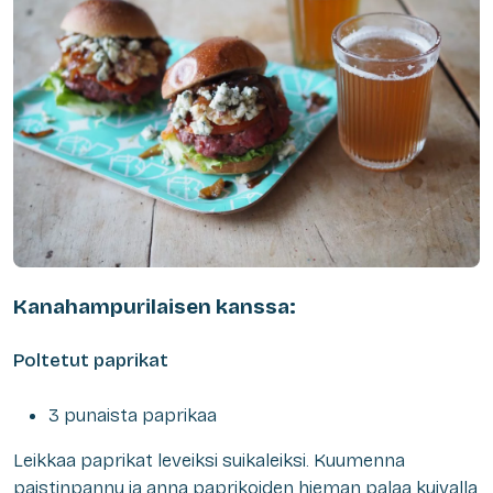
Kanahampurilaisen kanssa:
Poltetut paprikat
3 punaista paprikaa
Leikkaa paprikat leveiksi suikaleiksi. Kuumenna
paistinpannu ja anna paprikoiden hieman palaa kuivalla