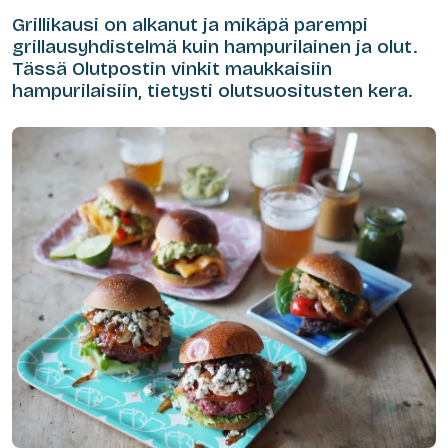
Grillikausi on alkanut ja mikäpä parempi
grillausyhdistelmä kuin hampurilainen ja olut.
Tässä Olutpostin vinkit maukkaisiin
hampurilaisiin, tietysti olutsuositusten kera.