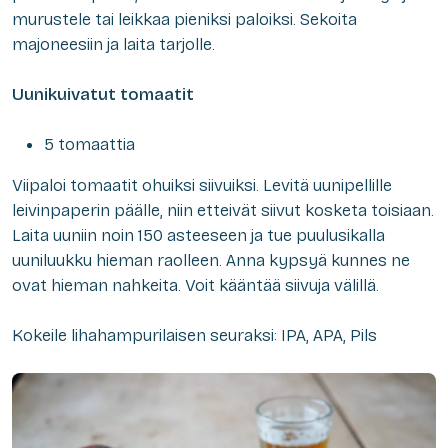
murustele tai leikkaa pieniksi paloiksi. Sekoita
majoneesiin ja laita tarjolle.
Uunikuivatut tomaatit
5 tomaattia
Viipaloi tomaatit ohuiksi siivuiksi. Levitä uunipellille
leivinpaperin päälle, niin etteivät siivut kosketa toisiaan.
Laita uuniin noin 150 asteeseen ja tue puulusikalla
uuniluukku hieman raolleen. Anna kypsyä kunnes ne
ovat hieman nahkeita. Voit kääntää siivuja välillä.
Kokeile lihahampurilaisen seuraksi: IPA, APA, Pils