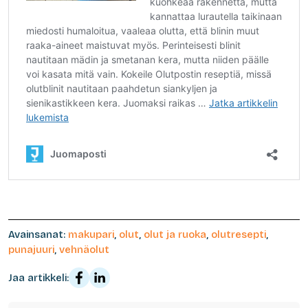
Avainsanat:
makupari
,
olut
,
olut ja ruoka
,
olutresepti
,
punajuuri
,
vehnäolut
Jaa artikkeli: