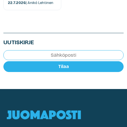
22.7.2026
| Anikó Lehtinen
UUTISKIRJE
Tilaa