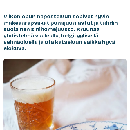
Viikonlopun naposteluun sopivat hyvin
makeanrapsakat punajuurilastut ja tuhdin
suolainen sinihomejuusto. Kruunaa
yhdistelmä vaalealla, belgityylisellä
vehnäoluella ja ota katseluun vaikka hyvä
elokuva.