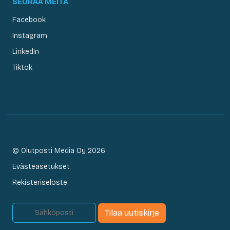
SEURAA MEITÄ
Facebook
Instagram
LinkedIn
Tiktok
© Olutposti Media Oy 2026
Evästeasetukset
Rekisteriseloste
Tilaa uutiskirje