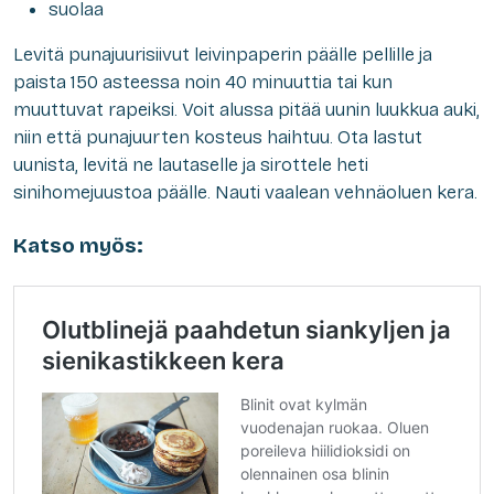
suolaa
Levitä punajuurisiivut leivinpaperin päälle pellille ja
paista 150 asteessa noin 40 minuuttia tai kun
muuttuvat rapeiksi. Voit alussa pitää uunin luukkua auki,
niin että punajuurten kosteus haihtuu. Ota lastut
uunista, levitä ne lautaselle ja sirottele heti
sinihomejuustoa päälle. Nauti vaalean vehnäoluen kera.
Katso myös: