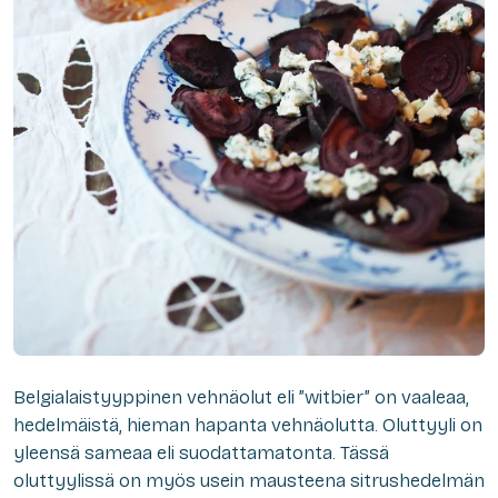
Belgialaistyyppinen vehnäolut eli ”witbier” on vaaleaa,
hedelmäistä, hieman hapanta vehnäolutta. Oluttyyli on
yleensä sameaa eli suodattamatonta. Tässä
oluttyylissä on myös usein mausteena sitrushedelmän