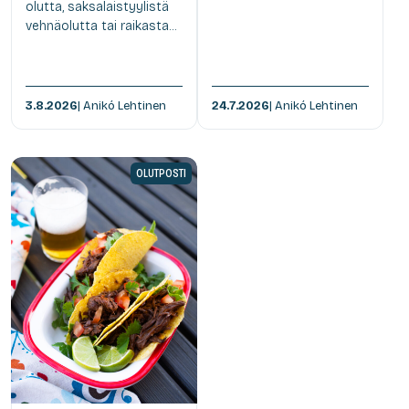
olutta, saksalaistyylistä
vehnäolutta tai raikasta...
3.8.2026
| Anikó Lehtinen
24.7.2026
| Anikó Lehtinen
OLUTPOSTI