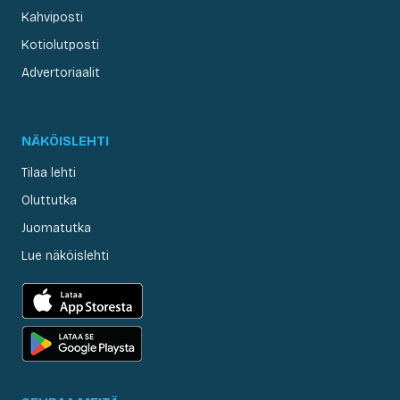
Kahviposti
Kotiolutposti
Advertoriaalit
NÄKÖISLEHTI
Tilaa lehti
Oluttutka
Juomatutka
Lue näköislehti