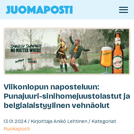
Viikonlopun naposteluun:
Punajuuri-sinihomejuustolastut ja
belgialaistyylinen vehnäolut
13.01.2024 / Kirjoittaja Anikó Lehtinen / Kategoriat:
Ruokaposti