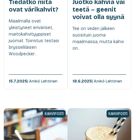
Tiedätkö mitä
Juotko kahvia vai
ovat värikahvit?
teetä – geenit
voivat olla syynä
Maailmalla ovat
yleistyneet eriväriset,
Tee on veden jälkeen
maitokahvityyppiset
suosituin juoma
juomat. Toimitus testasi
maailmassa, mutta kahvi
brysseliläisen
on...
Woodpecker...
15.7.2025
| Anikó Lehtinen
18.6.2025
| Anikó Lehtinen
KAHVIPOSTI
KAHVIPOSTI