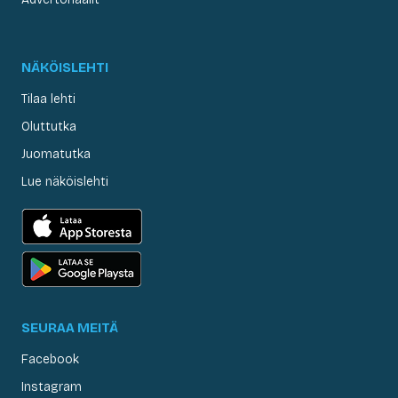
NÄKÖISLEHTI
Tilaa lehti
Oluttutka
Juomatutka
Lue näköislehti
SEURAA MEITÄ
Facebook
Instagram