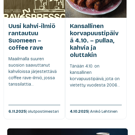
Uusi kahvi-ilmiö
Kansallinen
rantautuu
korvapuustipäiv
Suomeen –
ä 4.10. – pullaa,
coffee rave
kahvia ja
oluttakin
Maailmalla suuren
suosion saavuttanut
Tänään 4.10. on
kahviloissa järjestettävä
kansallinen
coffee rave-ilmiö, jossa
korvapuustipäivä, jota on
tanssilattia...
vietetty vuodesta 2006...
6.11.2025
| olutpostimestari
4.10.2025
| Anikó Lehtinen