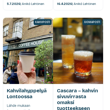
5.7.2026
| Anikó Lehtinen
16.4.2026
| Anikó Lehtinen
KAHVIPOSTI
JUOMAPOSTI
Kahvilahyppelyä
Cascara – kahvin
Lontoossa
sivuvirrasta
omaksi
Lähde mukaan
tuotteekseen