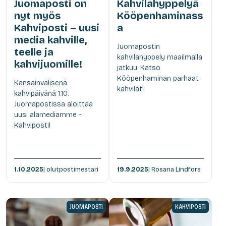
Juomaposti on
Kahvilahyppelyä
nyt myös
Kööpenhaminass
Kahviposti – uusi
a
media kahville,
Juomapostin
teelle ja
kahvilahyppely maailmalla
kahvijuomille!
jatkuu. Katso
Kööpenhaminan parhaat
Kansainvälisenä
kahvilat!
kahvipäivänä 1.10.
Juomapostissa aloittaa
uusi alamediamme -
Kahviposti!
1.10.2025
| olutpostimestari
19.9.2025
| Rosana Lindfors
JUOMAPOSTI
KAHVIPOSTI