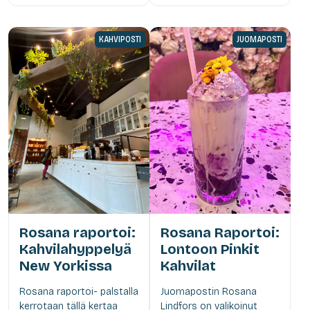
KAHVIPOSTI
JUOMAPOSTI
Rosana raportoi:
Rosana Raportoi:
Kahvilahyppelyä
Lontoon Pinkit
New Yorkissa
Kahvilat
Rosana raportoi- palstalla
Juomapostin Rosana
kerrotaan tällä kertaa
Lindfors on valikoinut