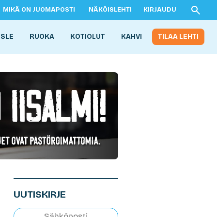
MIKÄ ON JUOMAPOSTI
NÄKÖISLEHTI
KIRJAUDU
ISLE
RUOKA
KOTIOLUT
KAHVI
TILAA LEHTI
UUTISKIRJE