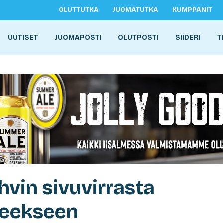
OLUTTUTKA
JUOMATUTKA
KUMPPANIT
UUTISET
JUOMAPOSTI
OLUTPOSTI
SIIDERI
T
hvin sivuvirrasta
teekseen