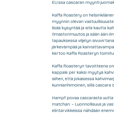
EU:ssa cascaran myynti juomakä
Kaffa Roastery on helsinkiläin
myynnin olevan vastuullisuuste
lisää kysyntää ja sitä kautta kahv
Ilmastonmuutos ja sään ääri-ilmi
tapauksessa viljelyn sivuvirtana
järkevämpää ja kannattavampaa 
kertoo Kaffa Roasteryn toimitu
Kaffa Roasteryn tavoitteena on
kappale per kaksi myytyä kah
siihen, että jokaisessa kahvimar
kunnianhimoinen, sillä cascara 
Hampf povaa cascarasta uutta k
matchan: – Luonnollisuus ja vastu
elintarvikkeissa nähdään enem