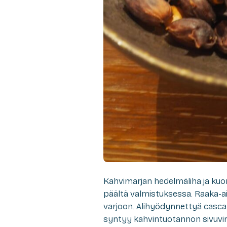
Kahvimarjan hedelmäliha ja kuor
päältä valmistuksessa. Raaka-a
varjoon. Alihyödynnettyä cascar
syntyy kahvintuotannon sivuvirt