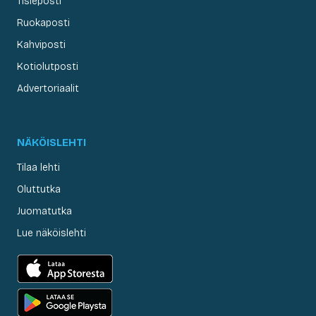
Tisleposti
Ruokaposti
Kahviposti
Kotiolutposti
Advertoriaalit
NÄKÖISLEHTI
Tilaa lehti
Oluttutka
Juomatutka
Lue näköislehti