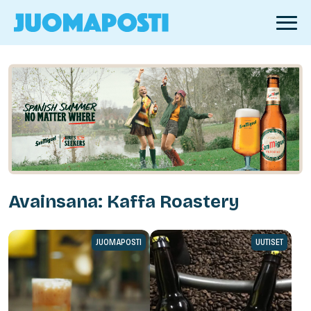
Avainsana: Kaffa Roastery
JUOMAPOSTI
UUTISET