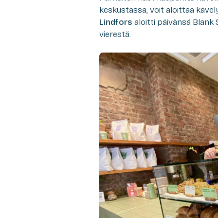
keskustassa, voit aloittaa käv
Lindfors
aloitti päivänsä Blank 
vierestä.