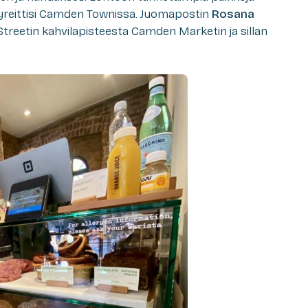
elyreittisi Camden Townissa. Juomapostin
Rosana
Streetin kahvilapisteesta Camden Marketin ja sillan