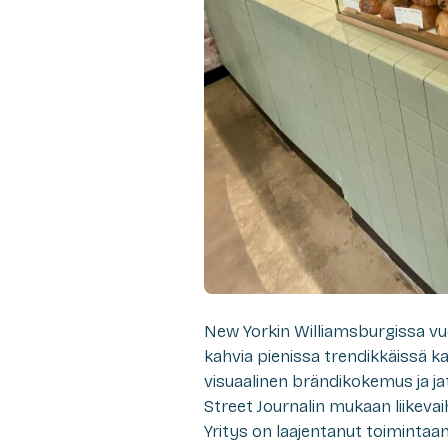
New Yorkin Williamsburgissa vu
kahvia pienissa trendikkäissä ka
visuaalinen brändikokemus ja ja
Street Journalin mukaan liikevai
Yritys on laajentanut toimintaan