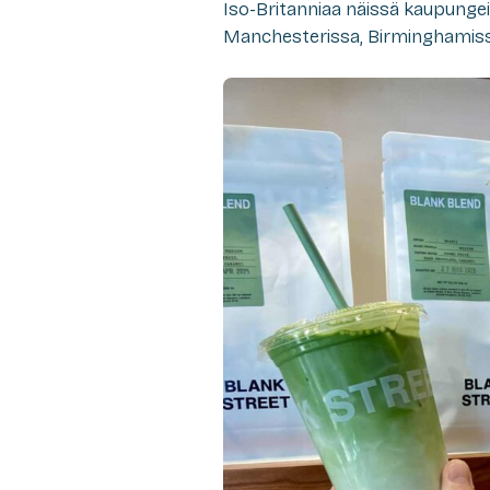
Iso-Britanniaa näissä kaupunge
Manchesterissa, Birminghamiss