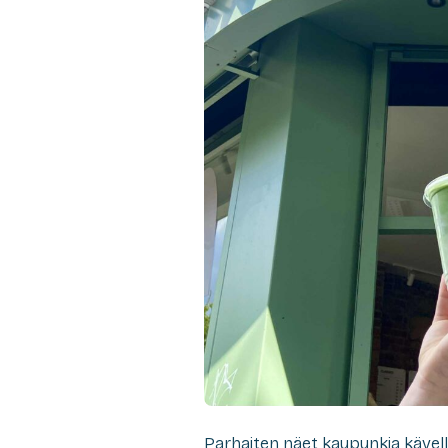
Parhaiten näet kaupunkia kävel