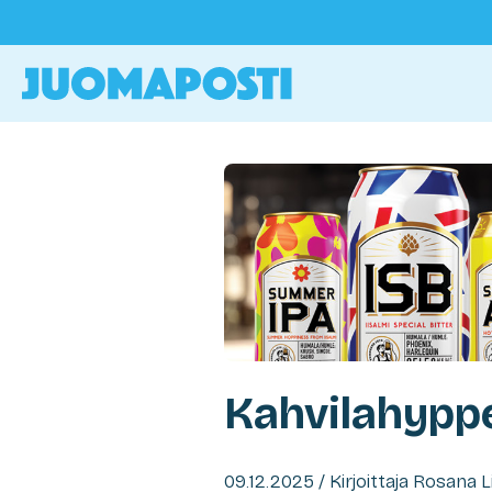
Kahvilahypp
09.12.2025 / Kirjoittaja Rosana 