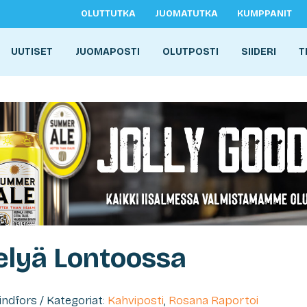
OLUTTUTKA
JUOMATUTKA
KUMPPANIT
UUTISET
JUOMAPOSTI
OLUTPOSTI
SIIDERI
T
elyä Lontoossa
Lindfors / Kategoriat:
Kahviposti
,
Rosana Raportoi