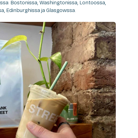
issa: Bostonissa, Washingtonissa, Lontoossa,
a, Edinburghissa ja Glasgowssa.