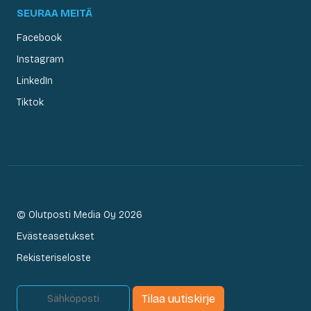
SEURAA MEITÄ
Facebook
Instagram
LinkedIn
Tiktok
© Olutposti Media Oy 2026
Evästeasetukset
Rekisteriseloste
Tilaa uutiskirje