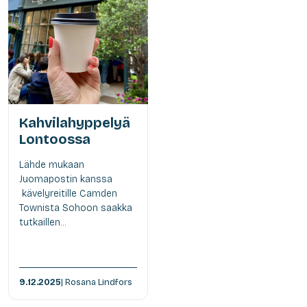
Kahvilahyppelyä
Lontoossa
Lähde mukaan
Juomapostin kanssa
kävelyreitille Camden
Townista Sohoon saakka
tutkaillen...
9.12.2025
| Rosana Lindfors