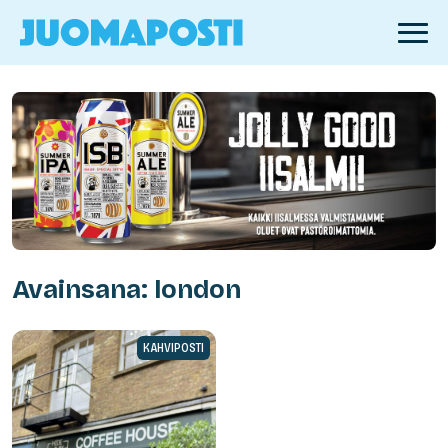
Avainsana: london
KAHVIPOSTI