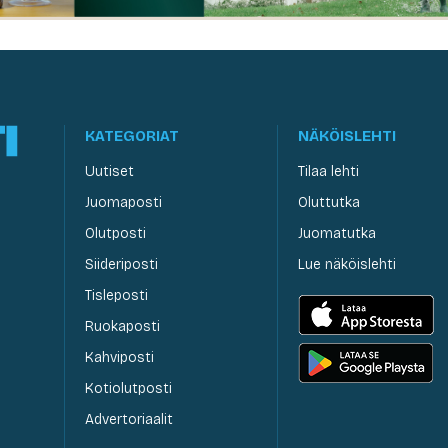
KATEGORIAT
NÄKÖISLEHTI
Uutiset
Tilaa lehti
Juomaposti
Oluttutka
Olutposti
Juomatutka
Siideriposti
Lue näköislehti
Tisleposti
Ruokaposti
Kahviposti
Kotiolutposti
Advertoriaalit