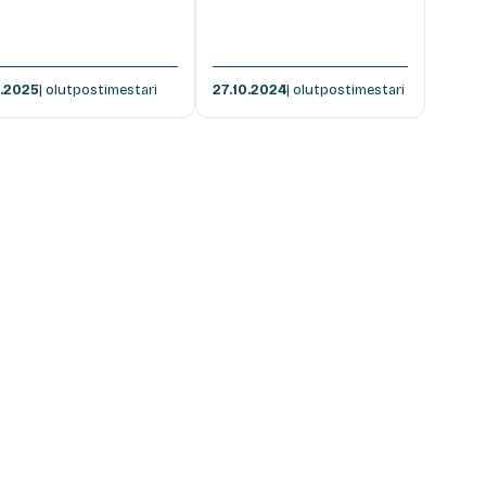
1.2025
| olutpostimestari
27.10.2024
| olutpostimestari