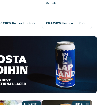
pyritään...
.5.2025
| Rosana Lindfors
28.4.2025
| Rosana Lindfors
JUOMAPOSTI
JUOMAPOSTI