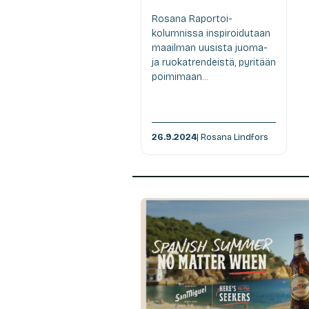
Rosana Raportoi-
kolumnissa inspiroidutaan
maailman uusista juoma-
ja ruokatrendeistä, pyritään
poimimaan...
26.9.2024
| Rosana Lindfors