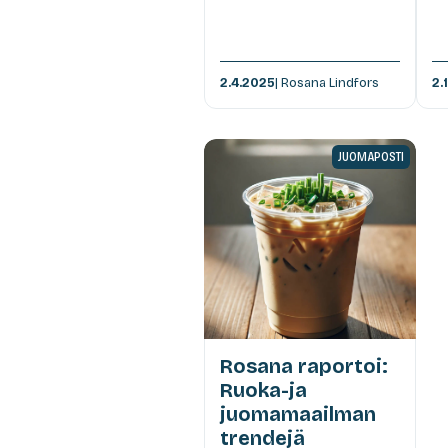
2.4.2025
| Rosana Lindfors
2.
JUOMAPOSTI
Rosana raportoi:
Ruoka-ja
juomamaailman
trendejä