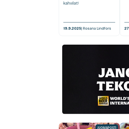
kahvilat!
19.9.2025
| Rosana Lindfors
27
JUOMAPOSTI