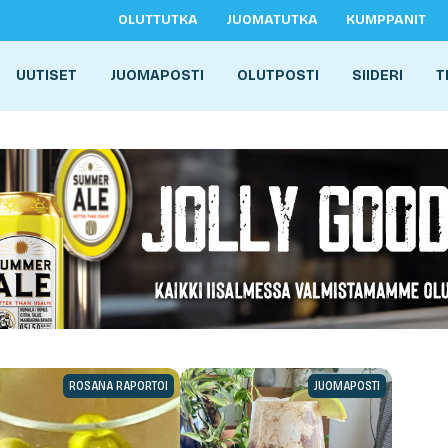
OLUTTUTKA
JUOMATUTKA
KUMPPANIT
UUTISET
JUOMAPOSTI
OLUTPOSTI
SIIDERI
T
ROSANA RAPORTOI
JUOMAPOSTI