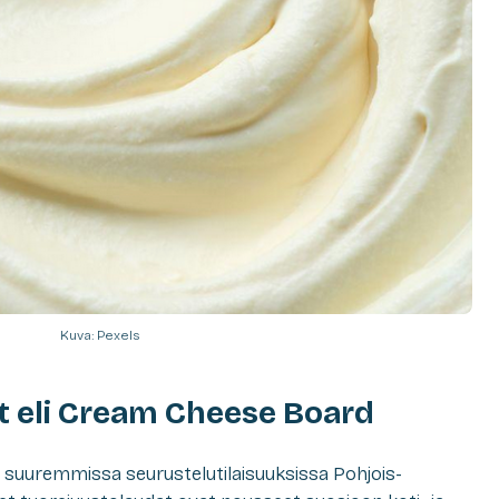
Kuva: Pexels
t eli Cream Cheese Board
ksi suuremmissa seurustelutilaisuuksissa Pohjois-