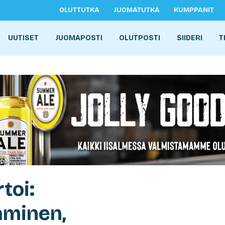
OLUTTUTKA
JUOMATUTKA
KUMPPANIT
UUTISET
JUOMAPOSTI
OLUTPOSTI
SIIDERI
T
toi:
minen,