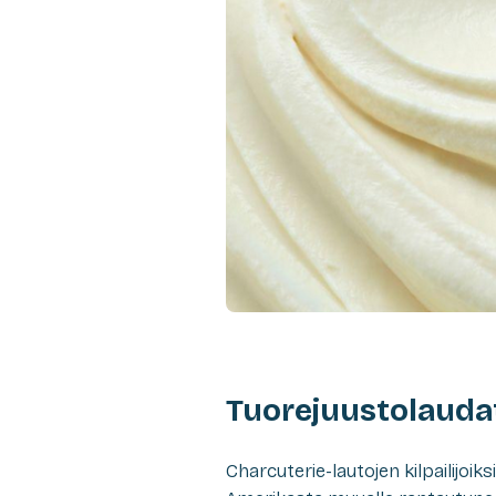
Tuorejuustolauda
Charcuterie-lautojen kilpailijoi