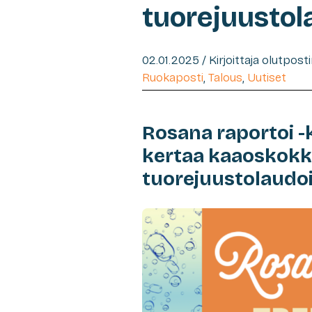
tuorejuustol
02.01.2025 / Kirjoittaja olutpost
Ruokaposti
,
Talous
,
Uutiset
Rosana raportoi -
kertaa kaaoskokk
tuorejuustolaudoi