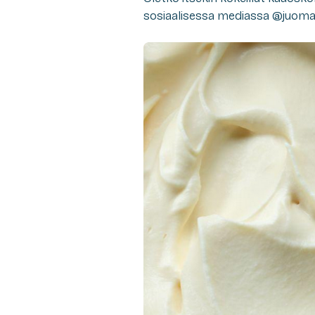
sosiaalisessa mediassa @juoma