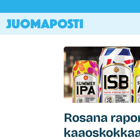
Rosana rapor
kaaoskokkaa