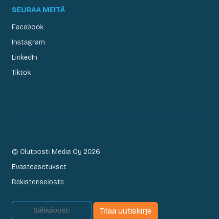
SEURAA MEITÄ
Facebook
Instagram
LinkedIn
Tiktok
© Olutposti Media Oy 2026
Evästeasetukset
Rekisteriseloste
Tilaa uutiskirje