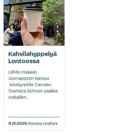
Kahvilahyppelyä
Lontoossa
Lähde mukaan
Juomapostin kanssa
kävelyreitille Camden
Townista Sohoon saakka
tutkaillen...
9.12.2025
| Rosana Lindfors