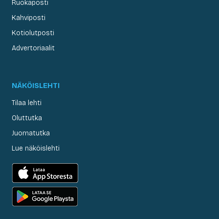
Ruokaposti
Kahviposti
Kotiolutposti
Advertoriaalit
NÄKÖISLEHTI
Tilaa lehti
Oluttutka
Juomatutka
Lue näköislehti