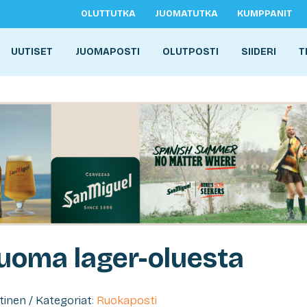
OLUTTUTKA
JUOMATUTKA
KUMPPANIT
UUTISET
JUOMAPOSTI
OLUTPOSTI
SIIDERI
T
uoma lager-oluesta
htinen / Kategoriat:
Ruokaposti