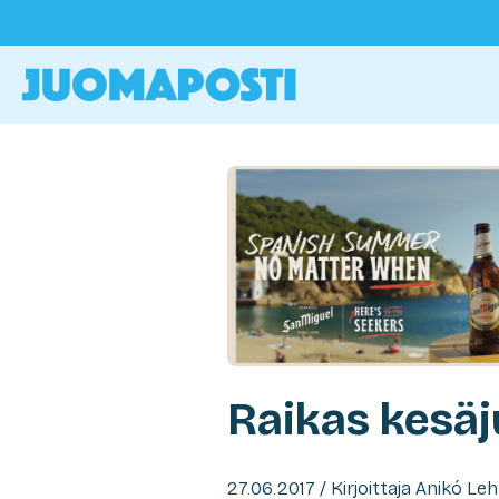
Raikas kesäj
27.06.2017 / Kirjoittaja Anikó Le