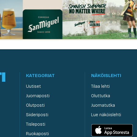
KATEGORIAT
NÄKÖISLEHTI
Uutiset
Tilaa lehti
Juomaposti
Oluttutka
Olutposti
Juomatutka
Siideriposti
Lue näköislehti
Tisleposti
Ruokaposti