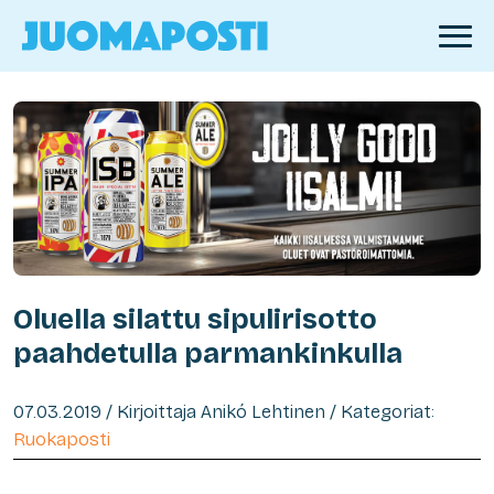
Oluella silattu sipulirisotto
paahdetulla parmankinkulla
07.03.2019 / Kirjoittaja Anikó Lehtinen / Kategoriat:
Ruokaposti