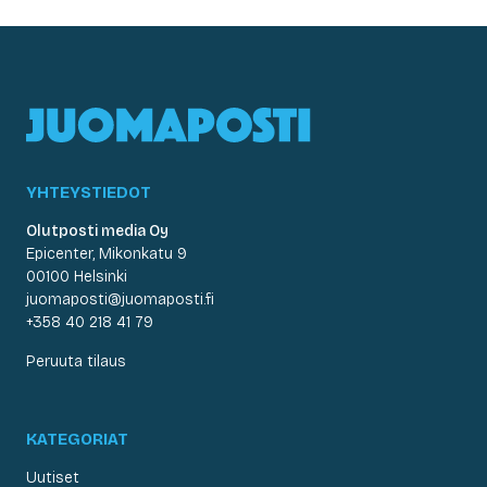
YHTEYSTIEDOT
Olutposti media Oy
Epicenter, Mikonkatu 9
00100 Helsinki
juomaposti@juomaposti.fi
+358 40 218 41 79
Peruuta tilaus
KATEGORIAT
Uutiset