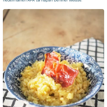
hedelmäinen APA tai hapan berliner weisse.