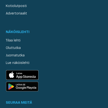
Kotiolutposti
Advertoriaalit
NÄKÖISLEHTI
Tilaa lehti
Oluttutka
Juomatutka
Lue näköislehti
SEURAA MEITÄ