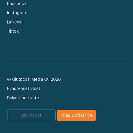
Facebook
Instagram
LinkedIn
Tiktok
© Olutposti Media Oy 2026
Evästeasetukset
Rekisteriseloste
Tilaa uutiskirje