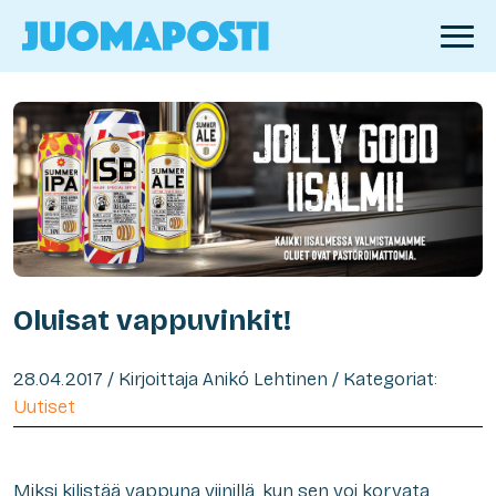
Oluisat vappuvinkit!
28.04.2017 / Kirjoittaja Anikó Lehtinen / Kategoriat:
Uutiset
Miksi kilistää vappuna viinillä, kun sen voi korvata