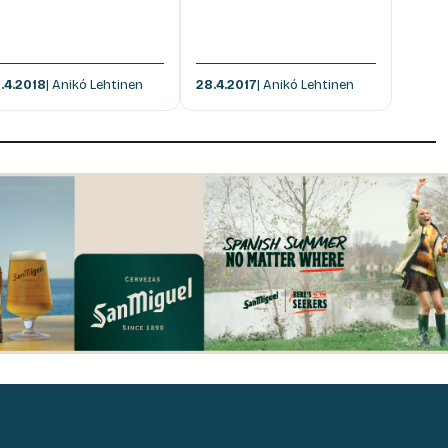
.4.2018
| Anikó Lehtinen
28.4.2017
| Anikó Lehtinen