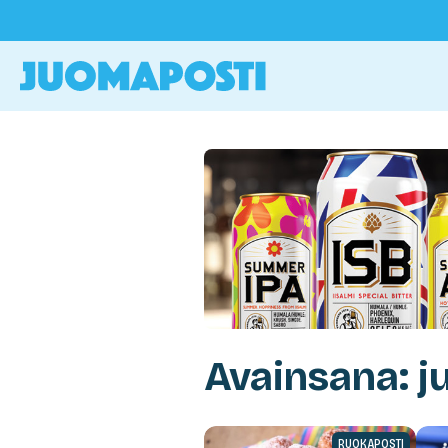
Avainsana: j
RUOKAPOSTI