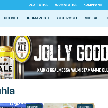
OLUTTUTKA
JUOMATUTKA
KUMPPANIT
UUTISET
JUOMAPOSTI
OLUTPOSTI
SIIDERI
T
uhla
OLUTPOSTI
OLUTPOSTI