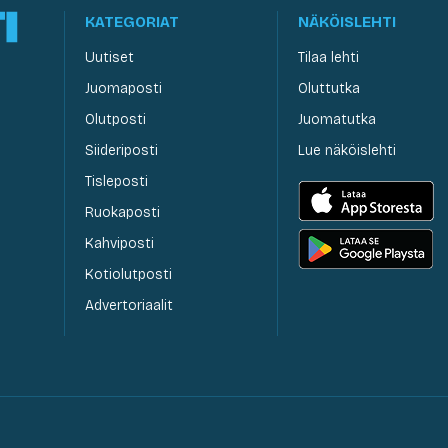
KATEGORIAT
NÄKÖISLEHTI
Uutiset
Tilaa lehti
Juomaposti
Oluttutka
Olutposti
Juomatutka
Siideriposti
Lue näköislehti
Tisleposti
Ruokaposti
Kahviposti
Kotiolutposti
Advertoriaalit