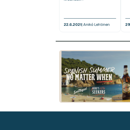
22.6.2021
| Anikó Lehtinen
29