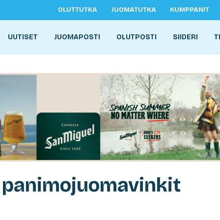
OLUTTUTKA
JUOMATUTKA
KUMPPANIT
UUTISET
JUOMAPOSTI
OLUTPOSTI
SIIDERI
T
 panimojuomavinkit