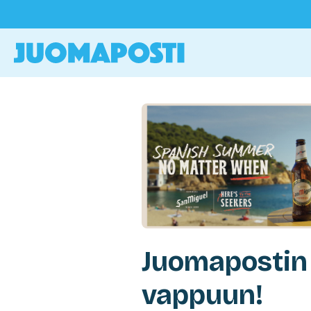
Juomapostin
vappuun!