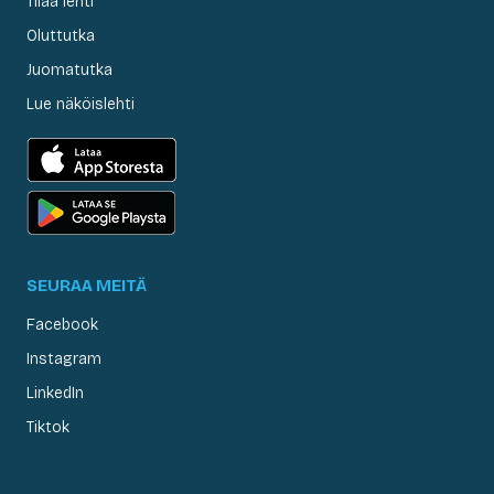
Tilaa lehti
Oluttutka
Juomatutka
Lue näköislehti
SEURAA MEITÄ
Facebook
Instagram
LinkedIn
Tiktok