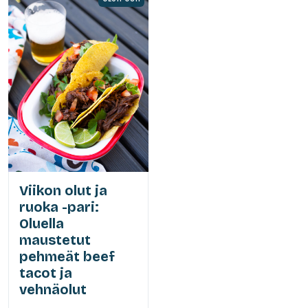
Viikon olut ja
ruoka -pari:
Oluella
maustetut
pehmeät beef
tacot ja
vehnäolut