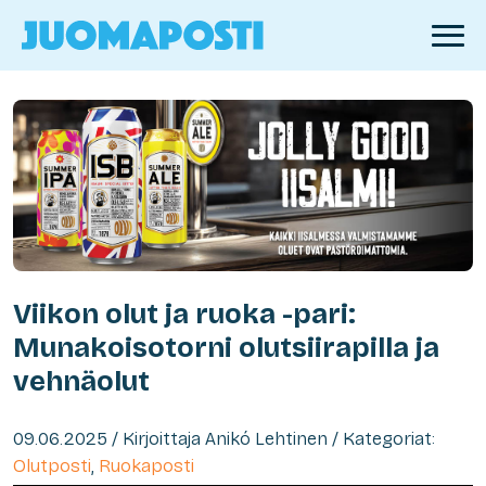
Viikon olut ja ruoka -pari:
Munakoisotorni olutsiirapilla ja
vehnäolut
09.06.2025 / Kirjoittaja Anikó Lehtinen / Kategoriat:
Olutposti
,
Ruokaposti