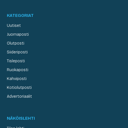
KATEGORIAT
Uutiset
Juomaposti
Olutposti
Siideriposti
Tisleposti
Ruokaposti
Kahviposti
Kotiolutposti
Advertoriaalit
NÄKÖISLEHTI