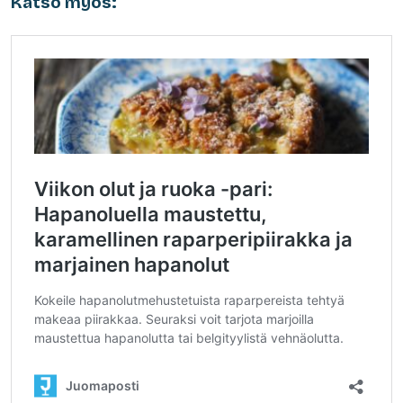
Katso myös: