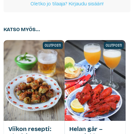
Oletko jo tilaaja? Kirjaudu sisään!
KATSO MYÖS...
OLUTPOSTI
OLUTPOSTI
Viikon resepti:
Helan går –