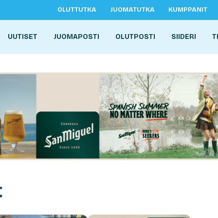
OLUTTUTKA
JUOMATUTKA
KUMPPANIT
UUTISET
JUOMAPOSTI
OLUTPOSTI
SIIDERI
T
t