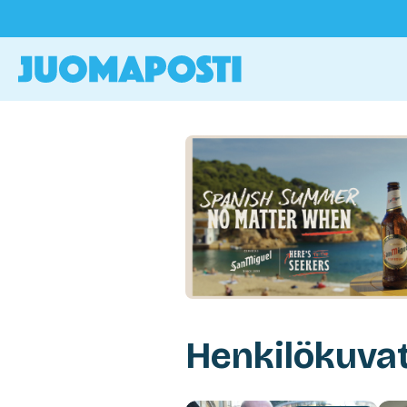
Henkilökuva