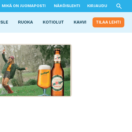
MIKÄ ON JUOMAPOSTI
NÄKÖISLEHTI
KIRJAUDU
ISLE
RUOKA
KOTIOLUT
KAHVI
TILAA LEHTI