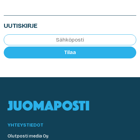
UUTISKIRJE
Tilaa
YHTEYSTIEDOT
Olutposti media Oy