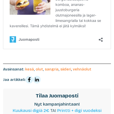
Avainsanat:
kesä
,
olut
,
sangria
,
siideri
,
vehnäolut
Jaa artikkeli:
Tilaa Juomaposti
Nyt kampanjahintaan!
Kuukausi digiä 2€
TAI
Printti + digi vuodeksi