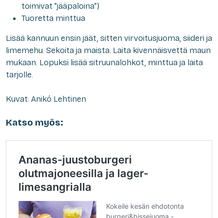
toimivat ”jääpaloina”)
Tuoretta minttua
Lisää kannuun ensin jäät, sitten virvoitusjuoma, siideri ja
limemehu. Sekoita ja maista. Laita kivennäisvettä maun
mukaan. Lopuksi lisää sitruunalohkot, minttua ja laita
tarjolle.
Kuvat: Anikó Lehtinen
Katso myös: