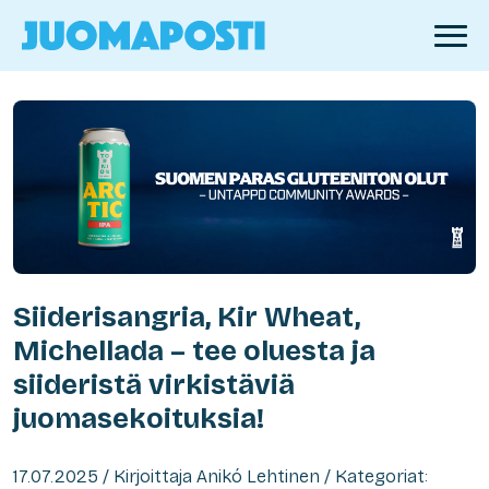
Siiderisangria, Kir Wheat,
Michellada – tee oluesta ja
siideristä virkistäviä
juomasekoituksia!
17.07.2025 / Kirjoittaja Anikó Lehtinen / Kategoriat: