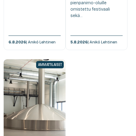
pienpanimo-oluille
omistettu festivaali
sekä...
6.8.2026
| Anikó Lehtinen
5.8.2026
| Anikó Lehtinen
AMMATTILAISET