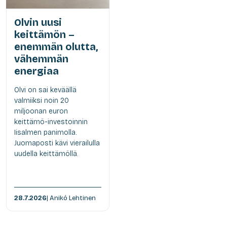
Olvin uusi
keittämön –
enemmän olutta,
vähemmän
energiaa
Olvi on sai keväällä
valmiiksi noin 20
miljoonan euron
keittämö-investoinnin
Iisalmen panimolla.
Juomaposti kävi vierailulla
uudella keittämöllä.
28.7.2026
| Anikó Lehtinen