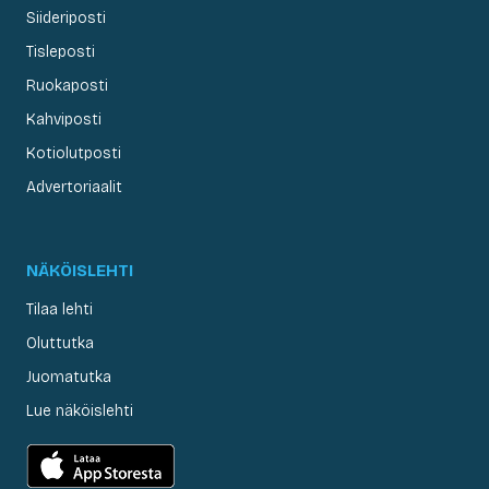
Siideriposti
Tisleposti
Ruokaposti
Kahviposti
Kotiolutposti
Advertoriaalit
NÄKÖISLEHTI
Tilaa lehti
Oluttutka
Juomatutka
Lue näköislehti