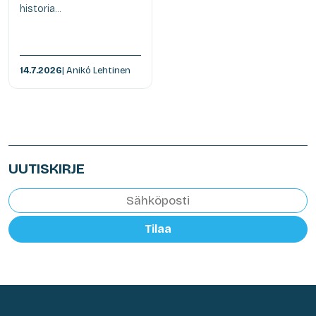
historia...
14.7.2026
| Anikó Lehtinen
UUTISKIRJE
Tilaa