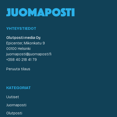
YHTEYSTIEDOT
Olutposti media Oy
Epicenter, Mikonkatu 9
00100 Helsinki
juomaposti@juomaposti.fi
+358 40 218 41 79
Peruuta tilaus
KATEGORIAT
Uutiset
Juomaposti
Olutposti