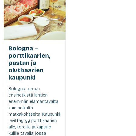
Bologna –
porttikaarien,
pastan ja
olutbaarien
kaupunki
Bologna tuntuu
ensihetkistä lähtien
enemmän elämäntavalta
kuin pelkältä
matkakohteelta. Kaupunki
levittäytyy porttikaarien
alle, toreille ja kapeille
kujille tavalla, jossa