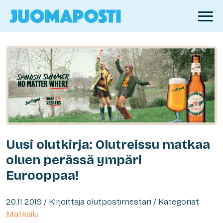
Uusi olutkirja: Olutreissu matkaa
oluen perässä ympäri
Eurooppaa!
20.11.2019 / Kirjoittaja olutpostimestari / Kategoriat:
Matkailu