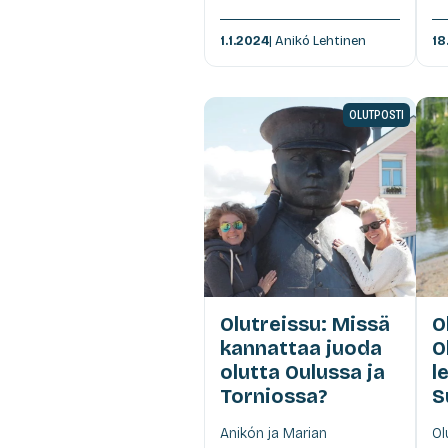
1.1.2024
| Anikó Lehtinen
18
OLUTPOSTI
Olutreissu: Missä
O
kannattaa juoda
O
olutta Oulussa ja
l
Torniossa?
S
Anikón ja Marian
Ol