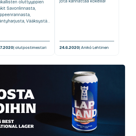
jota kannattaa kokeilla!
ikallisten oluttyyppien
nkit Savonlinnasta,
ppeenrannasta,
ntyharjusta, Vääksystä...
.7.2020
| olutpostimestari
24.6.2020
| Anikó Lehtinen