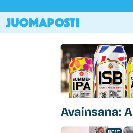
Avainsana: A
UUTISET