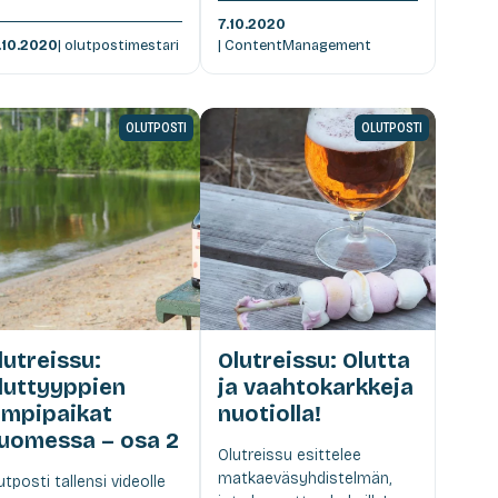
7.10.2020
.10.2020
| olutpostimestari
| ContentManagement
OLUTPOSTI
OLUTPOSTI
lutreissu:
Olutreissu: Olutta
luttyyppien
ja vaahtokarkkeja
empipaikat
nuotiolla!
uomessa – osa 2
Olutreissu esittelee
matkaeväsyhdistelmän,
utposti tallensi videolle