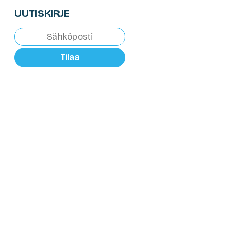
UUTISKIRJE
Tilaa