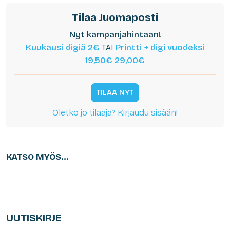
Tilaa Juomaposti
Nyt kampanjahintaan!
Kuukausi digiä 2€
TAI
Printti + digi vuodeksi
19,50€
29,00€
TILAA NYT
Oletko jo tilaaja? Kirjaudu sisään!
KATSO MYÖS...
UUTISKIRJE