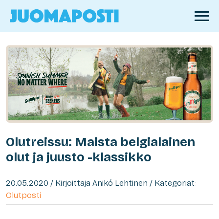
Olutreissu: Maista belgialainen
olut ja juusto -klassikko
20.05.2020 / Kirjoittaja Anikó Lehtinen / Kategoriat:
Olutposti