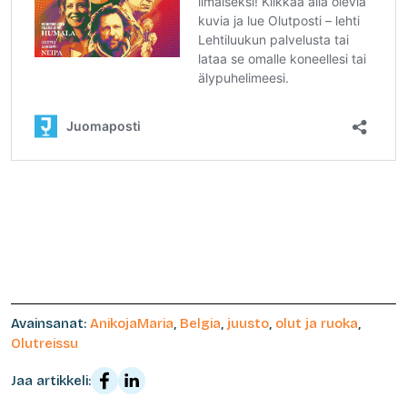
Avainsanat:
AnikojaMaria
,
Belgia
,
juusto
,
olut ja ruoka
,
Olutreissu
Jaa artikkeli: