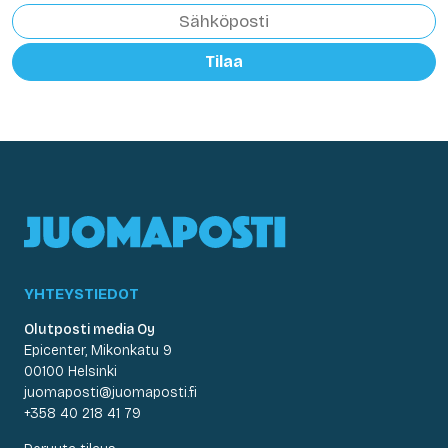
Tilaa
YHTEYSTIEDOT
Olutposti media Oy
Epicenter, Mikonkatu 9
00100 Helsinki
juomaposti@juomaposti.fi
+358 40 218 41 79