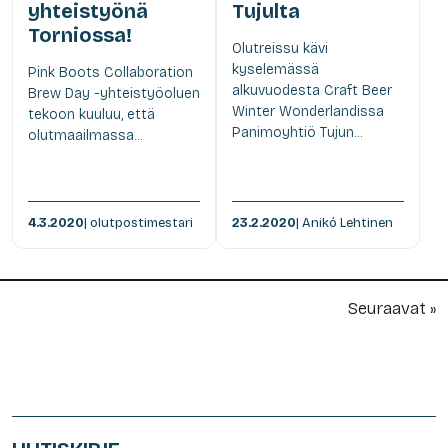
yhteistyönä
Tujulta
Torniossa!
Olutreissu kävi
kyselemässä
Pink Boots Collaboration
alkuvuodesta Craft Beer
Brew Day -yhteistyöoluen
Winter Wonderlandissa
tekoon kuuluu, että
Panimoyhtiö Tujun...
olutmaailmassa...
4.3.2020
| olutpostimestari
23.2.2020
| Anikó Lehtinen
Seuraavat »