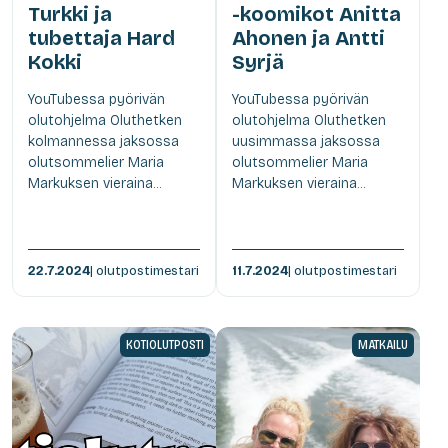
Turkki ja
-koomikot Anitta
tubettaja Hard
Ahonen ja Antti
Kokki
Syrjä
YouTubessa pyörivän
YouTubessa pyörivän
olutohjelma Oluthetken
olutohjelma Oluthetken
kolmannessa jaksossa
uusimmassa jaksossa
olutsommelier Maria
olutsommelier Maria
Markuksen vieraina...
Markuksen vieraina...
22.7.2024
| olutpostimestari
11.7.2024
| olutpostimestari
KOTIOLUTPOSTI
MATKAILU