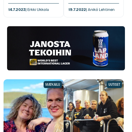
14.7.2023
| Erkki Ukkola
19.7.2022
| Anikó Lehtinen
MATKAILU
UUTISET