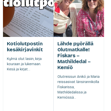
Kotiolutpostin
Lähde pyörällä
kesäkirjavinkit
Olutmatkalle!
Fiskars –
Kylmä olut lasiin, kirja
Mathildedal –
kouraan ja lukemaan.
Kemiö
Kesä ja kirjat...
Olutreissun Anikó ja Maria
reissasivat länsirannikolla
Fiskarissa,
Mathildedalissa ja
Kemiössä...