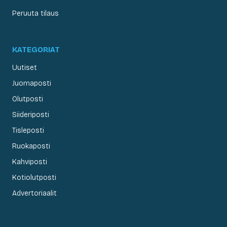
Peruuta tilaus
KATEGORIAT
Uutiset
Juomaposti
Olutposti
Siideriposti
Tisleposti
Ruokaposti
Kahviposti
Kotiolutposti
Advertoriaalit