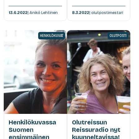
13.6.2022
| Anikó Lehtinen
8.3.2022
| olutpostimestari
HENKILÖKUVAT
OLUTPOSTI
Henkilökuvassa
Olutreissun
Suomen
Reissuradio nyt
ensimmäinen
kuunneltavissa!