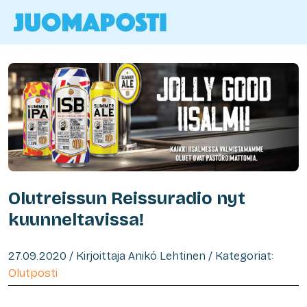
Olutreissun Reissuradio nyt
kuunneltavissa!
27.09.2020 / Kirjoittaja Anikó Lehtinen / Kategoriat:
Olutposti