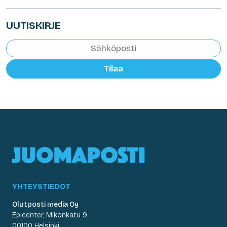
UUTISKIRJE
Tilaa
YHTEYSTIEDOT
Olutposti media Oy
Epicenter, Mikonkatu 9
00100 Helsinki