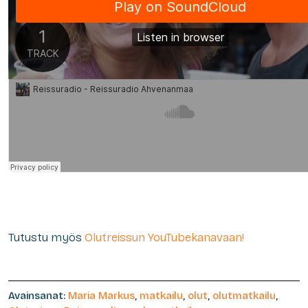
Tutustu myös
Olutreissun YouTubekanavaan!
Avainsanat:
Maria Markus
,
matkailu
,
olut
,
olutmatkailu
,