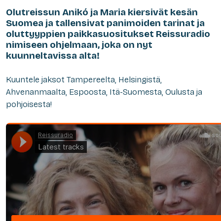
Olutreissun Anikó ja Maria kiersivät kesän
Suomea ja tallensivat panimoiden tarinat ja
oluttyyppien paikkasuositukset Reissuradio
nimiseen ohjelmaan, joka on nyt
kuunneltavissa alta!
Kuuntele jaksot Tampereelta, Helsingistä,
Ahvenanmaalta, Espoosta, Itä-Suomesta, Oulusta ja
pohjoisesta!