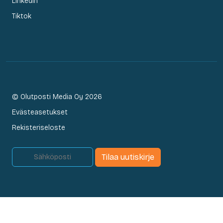
LinkedIn
Tiktok
© Olutposti Media Oy 2026
Evästeasetukset
Rekisteriseloste
Tilaa uutiskirje