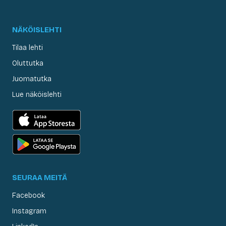
NÄKÖISLEHTI
Tilaa lehti
Oluttutka
Juomatutka
Lue näköislehti
SEURAA MEITÄ
Facebook
Instagram