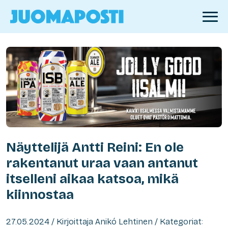
Näyttelijä Antti Reini: En ole
rakentanut uraa vaan antanut
itselleni aikaa katsoa, mikä
kiinnostaa
27.05.2024 / Kirjoittaja Anikó Lehtinen / Kategoriat: