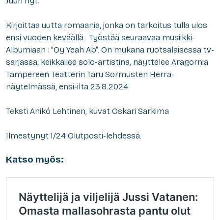
Juuri nyt:
Kirjoittaa uutta romaania, jonka on tarkoitus tulla ulos
ensi vuoden keväällä.
Työstää seuraavaa musiikki-
Albumiaan : ”Oy Yeah Ab”. On mukana ruotsalaisessa tv-
sarjassa, keikkailee solo-artistina, näyttelee Aragornia
Tampereen Teatterin Taru Sormusten Herra-
näytelmässä, ensi-ilta 23.8.2024.
Teksti Anikó Lehtinen, kuvat Oskari Sarkima
Ilmestynyt 1/24 Olutposti-lehdessä.
Katso myös: