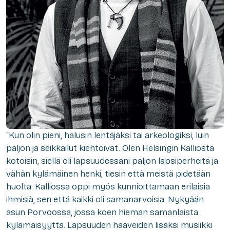
“Kun olin pieni, halusin lentäjäksi tai arkeologiksi, luin
paljon ja seikkailut kiehtoivat. Olen Helsingin Kalliosta
kotoisin, siellä oli lapsuudessani paljon lapsiperheitä ja
vähän kylämäinen henki, tiesin että meistä pidetään
huolta. Kalliossa oppi myös kunnioittamaan erilaisia
ihmisiä, sen että kaikki oli samanarvoisia. Nykyään
asun Porvoossa, jossa koen hieman samanlaista
kylämäisyyttä. Lapsuuden haaveiden lisäksi musiikki