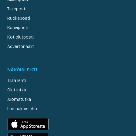
Tisleposti
Ruokaposti
Kahviposti
Kotiolutposti
Advertoriaalit
NÄKÖISLEHTI
Tilaa lehti
Oluttutka
Juomatutka
Lue näköislehti