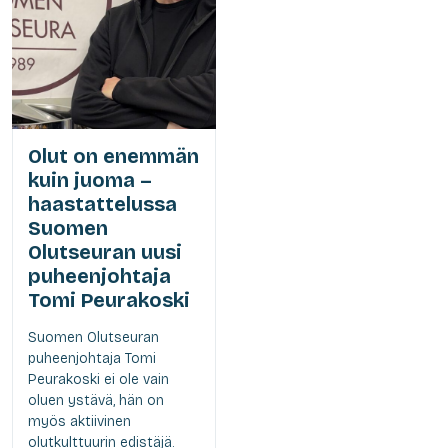
Olut on enemmän
kuin juoma –
haastattelussa
Suomen
Olutseuran uusi
puheenjohtaja
Tomi Peurakoski
Suomen Olutseuran
puheenjohtaja Tomi
Peurakoski ei ole vain
oluen ystävä, hän on
myös aktiivinen
olutkulttuurin edistäjä.