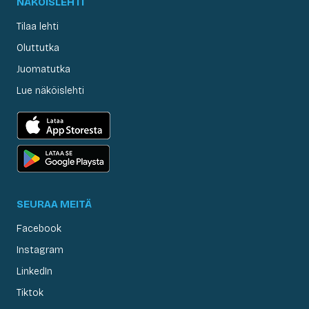
NÄKÖISLEHTI
Tilaa lehti
Oluttutka
Juomatutka
Lue näköislehti
SEURAA MEITÄ
Facebook
Instagram
LinkedIn
Tiktok