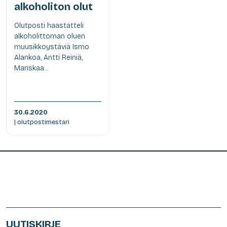
alkoholiton olut
Olutposti haastatteli
alkoholittoman oluen
muusikkoystäviä Ismo
Alankoa, Antti Reiniä,
Mariskaa...
30.6.2020
| olutpostimestari
UUTISKIRJE