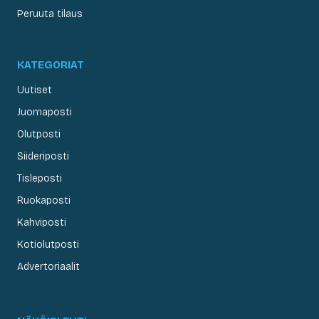
Peruuta tilaus
KATEGORIAT
Uutiset
Juomaposti
Olutposti
Siideriposti
Tisleposti
Ruokaposti
Kahviposti
Kotiolutposti
Advertoriaalit