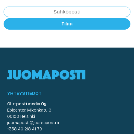
Tilaa
YHTEYSTIEDOT
Olutposti media Oy
Epicenter, Mikonkatu 9
00100 Helsinki
juomaposti@juomaposti.fi
+358 40 218 41 79