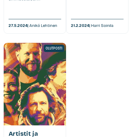
27.5.2024
| Anikó Lehtinen
21.2.2024
| Harri Soinila
OLUTPOSTI
Artistit ja