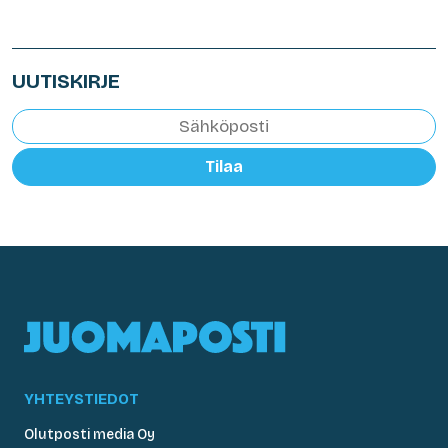
UUTISKIRJE
Tilaa
YHTEYSTIEDOT
Olutposti media Oy