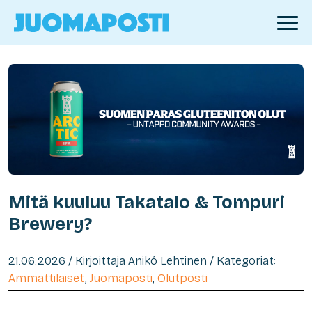
Mitä kuuluu Takatalo & Tompuri
Brewery?
21.06.2026 / Kirjoittaja Anikó Lehtinen / Kategoriat:
Ammattilaiset
,
Juomaposti
,
Olutposti