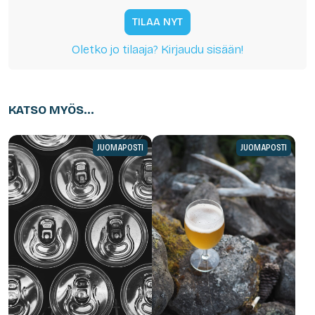
TILAA NYT
Oletko jo tilaaja? Kirjaudu sisään!
KATSO MYÖS...
JUOMAPOSTI
JUOMAPOSTI