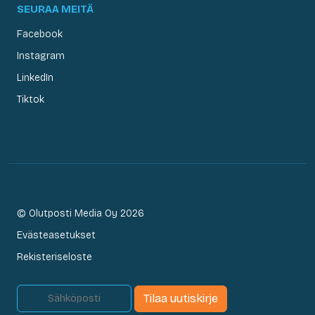
SEURAA MEITÄ
Facebook
Instagram
LinkedIn
Tiktok
© Olutposti Media Oy 2026
Evästeasetukset
Rekisteriseloste
Tilaa uutiskirje