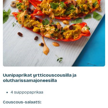
Uunipaprikat yrtticouscousilla ja
olutharissamajoneesilla
4 suippopaprikaa
Couscous-salaatti: