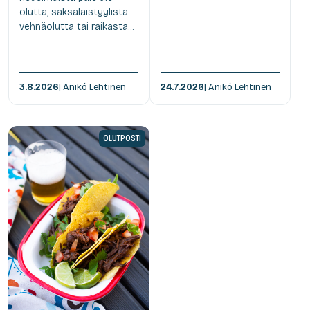
olutta, saksalaistyylistä
vehnäolutta tai raikasta...
3.8.2026
| Anikó Lehtinen
24.7.2026
| Anikó Lehtinen
OLUTPOSTI