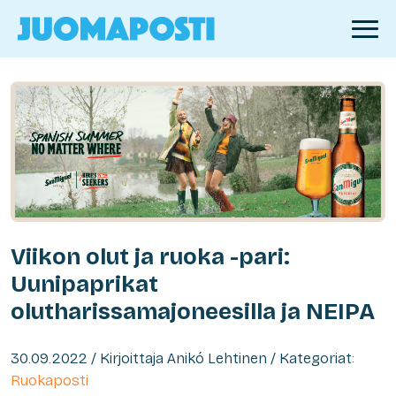
Viikon olut ja ruoka -pari:
Uunipaprikat
olutharissamajoneesilla ja NEIPA
30.09.2022 / Kirjoittaja Anikó Lehtinen / Kategoriat:
Ruokaposti