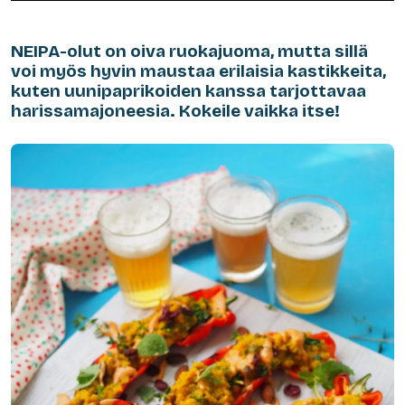
NEIPA-olut on oiva ruokajuoma, mutta sillä
voi myös hyvin maustaa erilaisia kastikkeita,
kuten uunipaprikoiden kanssa tarjottavaa
harissamajoneesia. Kokeile vaikka itse!