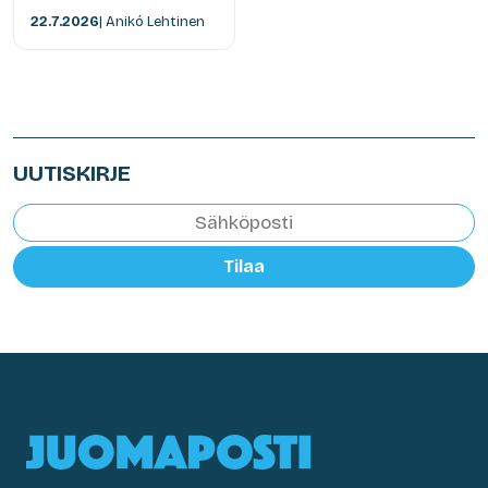
22.7.2026
| Anikó Lehtinen
UUTISKIRJE
Tilaa