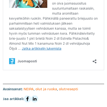
Avainsanat:
NEIPA
,
olut ja ruoka
,
olutresepti
Jaa artikkeli: