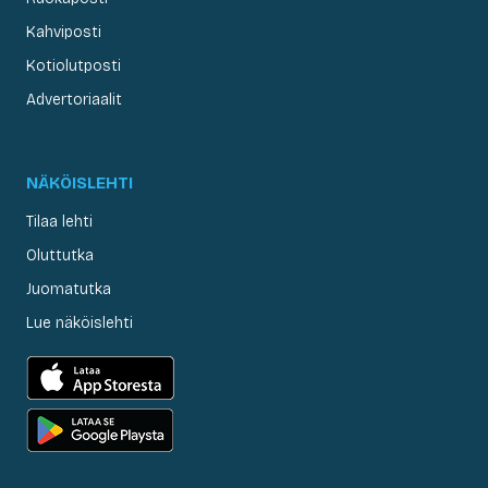
Kahviposti
Kotiolutposti
Advertoriaalit
NÄKÖISLEHTI
Tilaa lehti
Oluttutka
Juomatutka
Lue näköislehti