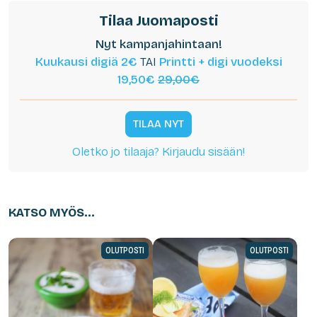
Tilaa Juomaposti
Nyt kampanjahintaan!
Kuukausi digiä 2€
TAI
Printti + digi vuodeksi
19,50€
29,00€
TILAA NYT
Oletko jo tilaaja? Kirjaudu sisään!
KATSO MYÖS...
OLUTPOSTI
OLUTPOSTI