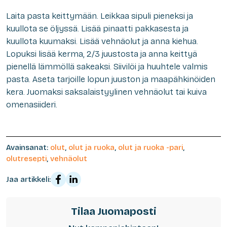
Laita pasta keittymään. Leikkaa sipuli pieneksi ja
kuullota se öljyssä. Lisää pinaatti pakkasesta ja
kuullota kuumaksi. Lisää vehnäolut ja anna kiehua.
Lopuksi lisää kerma, 2/3 juustosta ja anna keittyä
pienellä lämmöllä sakeaksi. Siivilöi ja huuhtele valmis
pasta. Aseta tarjoille lopun juuston ja maapähkinöiden
kera. Juomaksi saksalaistyylinen vehnäolut tai kuiva
omenasiideri.
Avainsanat:
olut
,
olut ja ruoka
,
olut ja ruoka -pari
,
olutresepti
,
vehnäolut
Jaa artikkeli:
Tilaa Juomaposti