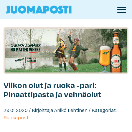
Viikon olut ja ruoka -pari:
Pinaattipasta ja vehnäolut
29.01.2020 / Kirjoittaja Anikó Lehtinen / Kategoriat:
Ruokaposti