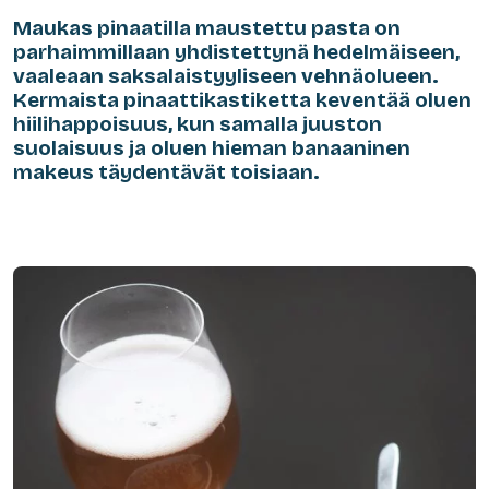
Maukas pinaatilla maustettu pasta on
parhaimmillaan yhdistettynä hedelmäiseen,
vaaleaan saksalaistyyliseen vehnäolueen.
Kermaista pinaattikastiketta keventää oluen
hiilihappoisuus, kun samalla juuston
suolaisuus ja oluen hieman banaaninen
makeus täydentävät toisiaan.