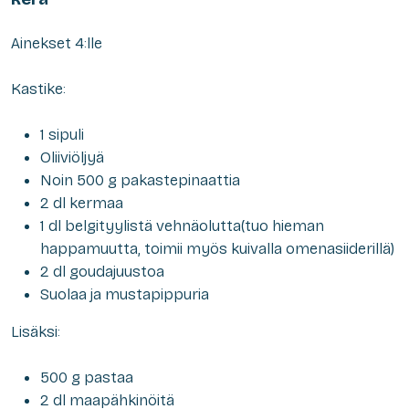
Ainekset 4:lle
Kastike:
1 sipuli
Oliiviöljyä
Noin 500 g pakastepinaattia
2 dl kermaa
1 dl belgityylistä vehnäolutta(tuo hieman
happamuutta, toimii myös kuivalla omenasiiderillä)
2 dl goudajuustoa
Suolaa ja mustapippuria
Lisäksi:
500 g pastaa
2 dl maapähkinöitä