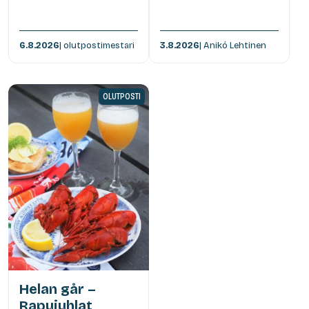
6.8.2026
| olutpostimestari
3.8.2026
| Anikó Lehtinen
OLUTPOSTI
Helan går –
Rapujuhlat