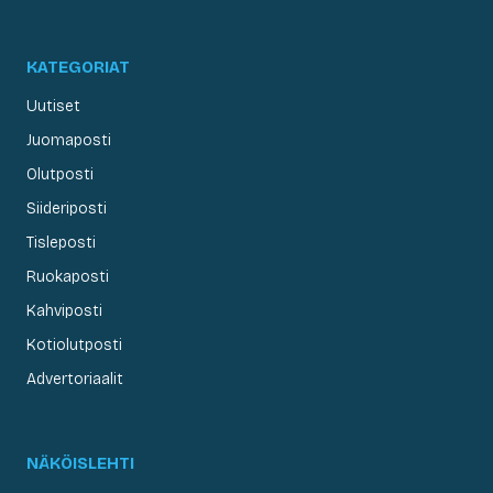
KATEGORIAT
Uutiset
Juomaposti
Olutposti
Siideriposti
Tisleposti
Ruokaposti
Kahviposti
Kotiolutposti
Advertoriaalit
NÄKÖISLEHTI