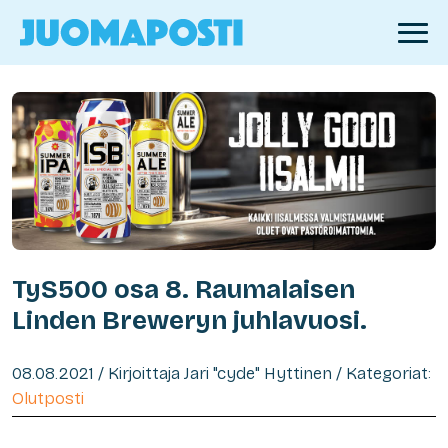
TyS500 osa 8. Raumalaisen
Linden Breweryn juhlavuosi.
08.08.2021 / Kirjoittaja Jari "cyde" Hyttinen / Kategoriat:
Olutposti