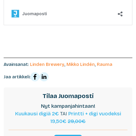
Avainsanat:
Linden Brewery
,
Mikko Lindén
,
Rauma
Jaa artikkeli:
Tilaa Juomaposti
Nyt kampanjahintaan!
Kuukausi digiä 2€
TAI
Printti + digi vuodeksi
19,50€
29,00€