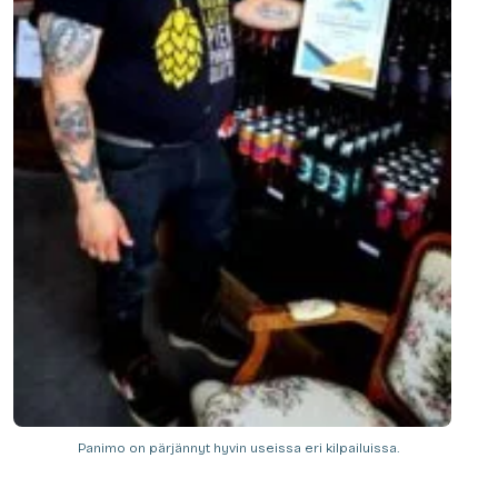
Panimo on pärjännyt hyvin useissa eri kilpailuissa.