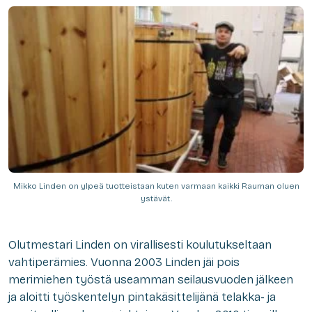
Mikko Linden on ylpeä tuotteistaan kuten varmaan kaikki Rauman oluen
ystävät.
Olutmestari Linden on virallisesti koulutukseltaan
vahtiperämies. Vuonna 2003 Linden jäi pois
merimiehen työstä useamman seilausvuoden jälkeen
ja aloitti työskentelyn pintakäsittelijänä telakka- ja