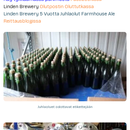
Linden Brewery
Olutpostin Oluttutkassa
Linden Brewery 5 Vuotta Juhlaolut Farmhouse Ale
Reittausblogissa
Juhlaoluet odottavat etikettejään