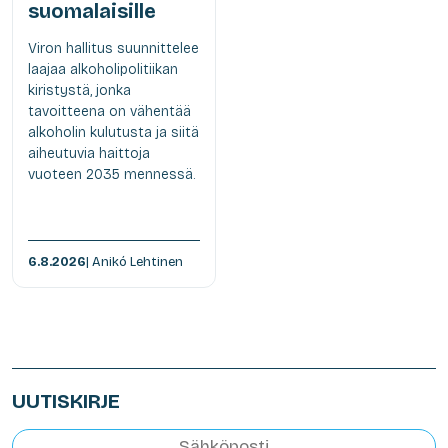
suomalaisille
Viron hallitus suunnittelee
laajaa alkoholipolitiikan
kiristystä, jonka
tavoitteena on vähentää
alkoholin kulutusta ja siitä
aiheutuvia haittoja
vuoteen 2035 mennessä.
6.8.2026
| Anikó Lehtinen
UUTISKIRJE