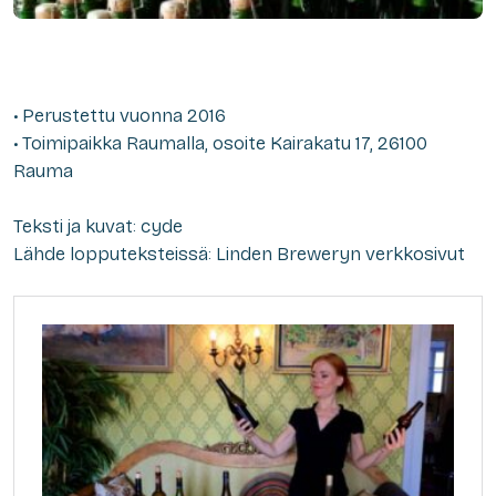
• Perustettu vuonna 2016
• Toimipaikka Raumalla, osoite Kairakatu 17, 26100
Rauma
Teksti ja kuvat: cyde
Lähde lopputeksteissä: Linden Breweryn verkkosivut