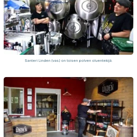
Santeri Linden (vas.) on toisen polven oluentekijä.