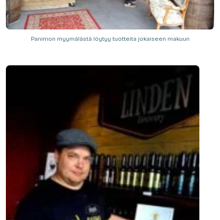
Panimon myymälästä löytyy tuotteita jokaiseen makuun