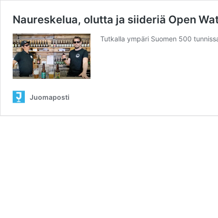
Naureskelua, olutta ja siideriä Open Wa
Tutkalla ympäri Suomen 500 tunnissa
Juomaposti