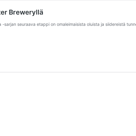
ter Breweryllä
 -sarjan seuraava etappi on omaleimaisista oluista ja siidereistä t