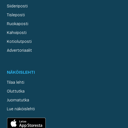
Siideriposti
Tisleposti
Ruokaposti
Kahviposti
Kotiolutposti
Advertoriaalit
NÄKÖISLEHTI
Tilaa lehti
Oluttutka
Juomatutka
Lue näköislehti