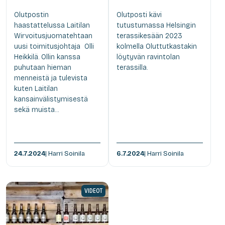
Olutpostin
Olutposti kävi
haastattelussa Laitilan
tutustumassa Helsingin
Wirvoitusjuomatehtaan
terassikesään 2023
uusi toimitusjohtaja Olli
kolmella Oluttutkastakin
Heikkilä. Ollin kanssa
löytyvän ravintolan
puhutaan hieman
terassilla.
menneistä ja tulevista
kuten Laitilan
kansainvälistymisestä
sekä muista...
24.7.2024
| Harri Soinila
6.7.2024
| Harri Soinila
VIDEOT