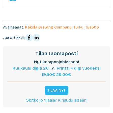
Avainsanat:
Kakola Brewing Company
,
Turku
,
Tys500
Jaa artikkeli:
Tilaa Juomaposti
Nyt kampanjahintaan!
Kuukausi digiä 2€
TAI
Printti + digi vuodeksi
19,50€
29,00€
TILAA NYT
Oletko jo tilaaja? Kirjaudu sisään!