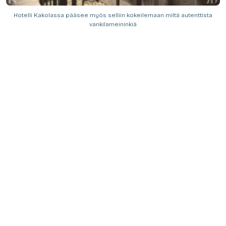
Hotelli Kakolassa pääsee myös selliin kokeilemaan miltä autenttista
vankilameininkiä