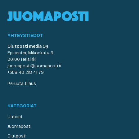
YHTEYSTIEDOT
Olutposti media Oy
Epicenter, Mikonkatu 9
00100 Helsinki
juomaposti@juomaposti.fi
+358 40 218 41 79
Peruuta tilaus
KATEGORIAT
Uutiset
Juomaposti
Olutposti