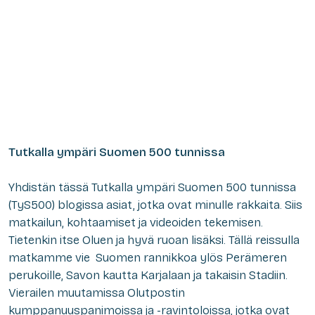
Tutkalla ympäri Suomen 500 tunnissa
Yhdistän tässä Tutkalla ympäri Suomen 500 tunnissa
(TyS500) blogissa asiat, jotka ovat minulle rakkaita. Siis
matkailun, kohtaamiset ja videoiden tekemisen.
Tietenkin itse Oluen ja hyvä ruoan lisäksi. Tällä reissulla
matkamme vie Suomen rannikkoa ylös Perämeren
perukoille, Savon kautta Karjalaan ja takaisin Stadiin.
Vierailen muutamissa Olutpostin
kumppanuuspanimoissa ja -ravintoloissa, jotka ovat