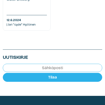
12.6.2024
| Jari "cyde" Hyttinen
UUTISKIRJE
Tilaa