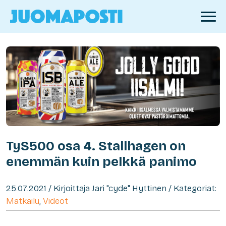
TyS500 osa 4. Stallhagen on
enemmän kuin pelkkä panimo
25.07.2021 / Kirjoittaja Jari "cyde" Hyttinen / Kategoriat:
Matkailu
,
Videot