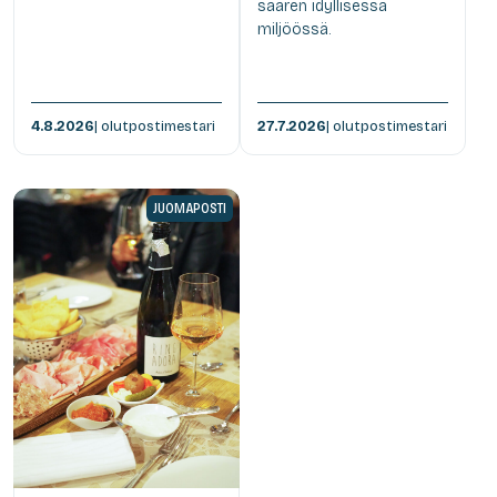
saaren idyllisessä
miljöössä.
4.8.2026
| olutpostimestari
27.7.2026
| olutpostimestari
JUOMAPOSTI