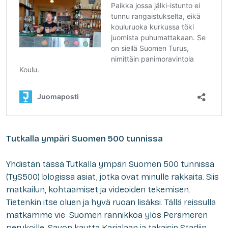
Tutkalla ympäri Suomen 500 tunnissa
Yhdistän tässä Tutkalla ympäri Suomen 500 tunnissa
(TyS500) blogissa asiat, jotka ovat minulle rakkaita. Siis
matkailun, kohtaamiset ja videoiden tekemisen.
Tietenkin itse oluen ja hyvä ruoan lisäksi. Tällä reissulla
matkamme vie Suomen rannikkoa ylös Perämeren
perukoille, Savon kautta Karjalaan ja takaisin Stadiin.