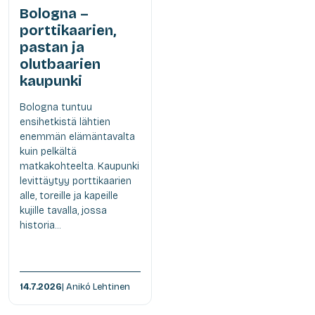
Bologna –
porttikaarien,
pastan ja
olutbaarien
kaupunki
Bologna tuntuu
ensihetkistä lähtien
enemmän elämäntavalta
kuin pelkältä
matkakohteelta. Kaupunki
levittäytyy porttikaarien
alle, toreille ja kapeille
kujille tavalla, jossa
historia...
14.7.2026
| Anikó Lehtinen