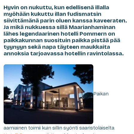
Hyvin on nukuttu, kun edellisenä illalla
myöhään kukuttu illan fudismatsin
siivittämänä parin oluen kanssa kaveeraten.
Ja mikä nukkuessa sillä Maarianhaminan
lähes legendaarinen hotelli Pommern on
paikkakunnan suosituin paikka pistää pää
tyynyyn sekä napa täyteen maukkaita
annoksia tarjoavassa hotellin ravintolassa.
Paikan
aamiainen toimii kuin sillin syönti saaristolaiselta.