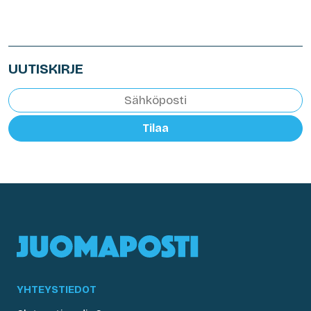
UUTISKIRJE
Tilaa
YHTEYSTIEDOT