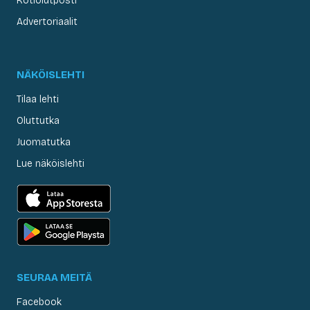
Kotiolutposti
Advertoriaalit
NÄKÖISLEHTI
Tilaa lehti
Oluttutka
Juomatutka
Lue näköislehti
SEURAA MEITÄ
Facebook