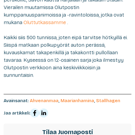
Vierailen muutamissa Olutpostin
kumppanuuspanimoissa ja -ravintoloissa, jotka ovat
mukana
Oluttutkassamme
.
Kaikki siis 500 tunnissa, joten eipä tarvitse hötkyillä ei.
Siispä matkaan polkupyörät auton perässä,
kuvauskamat takapenkillä ja takakontti pullollaan
tavaraa. Kyseessä on 12-osainen sarja joka ilmestyy
Olutpostin verkkoon aina keskiviikkoisin ja
sunnuntaisin.
Avainsanat:
Ahvenanmaa
,
Maarianhamina
,
Stallhagen
Jaa artikkeli:
Tilaa Juomaposti