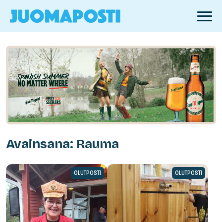
Avainsana: Rauma
OLUTPOSTI
OLUTPOSTI