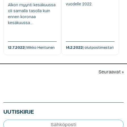
vuodelle 2022.
Alkon myynti kesäkuussa
oli samalla tasolla kuin
ennen koronaa
kesäkuussa...
12.7.2022
| Mikko Hentunen
14.2.2022
| olutpostimestari
Seuraavat »
UUTISKIRJE