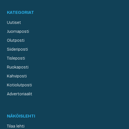
KATEGORIAT
Uutiset
Juomaposti
Olutposti
Siideriposti
Tisleposti
Ruokaposti
Kahviposti
Kotiolutposti
Advertoriaalit
NÄKÖISLEHTI
Tilaa lehti