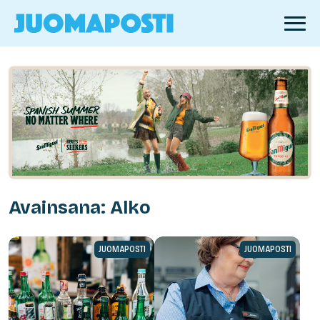
Avainsana: Alko
JUOMAPOSTI
JUOMAPOSTI