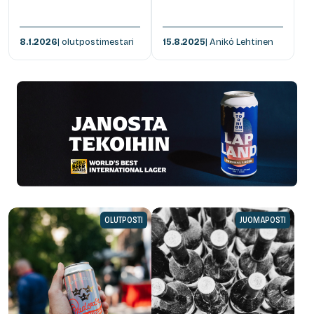
8.1.2026
| olutpostimestari
15.8.2025
| Anikó Lehtinen
OLUTPOSTI
JUOMAPOSTI