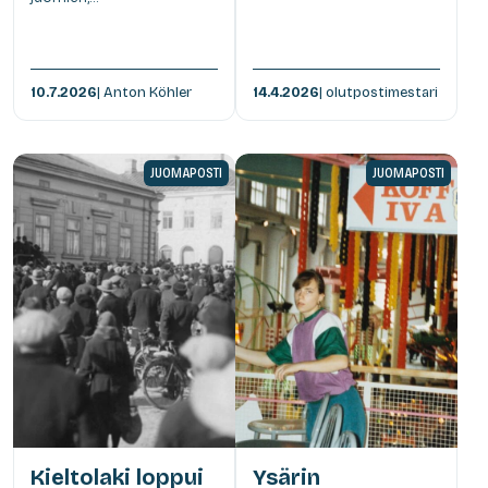
10.7.2026
| Anton Köhler
14.4.2026
| olutpostimestari
JUOMAPOSTI
JUOMAPOSTI
Kieltolaki loppui
Ysärin