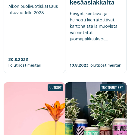
kesäasiakkaita
Alkon puolivuotiskatsaus
alkuvuodelle 2023.
Kevyet, kestävät ja
helposti kierrätettävät,
kartongista ja muovista
valmistetut
juomapakkaukset...
30.8.2023
| olutpostimestari
10.8.2023
| olutpostimestari
UUTISET
TUOTEUUTISET