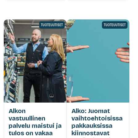
TUOTEUUTISET
TUOTEUUTISET
Alkon
Alko: Juomat
vastuullinen
vaihtoehtoisissa
palvelu maistui ja
pakkauksissa
tulos on vakaa
kiinnostavat