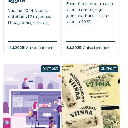
Ennustaminen kuulu aina
vuoden alkuun, myös
Vuonna 2024 Alkosta
juomissa. Kurkistetaan
ostettiin 71,2 miljoonaa
vuoden 2025...
litraa juomia, mikä oli...
14.1.2025
| Anikó Lehtinen
8.1.2025
| Anikó Lehtinen
OLUTPOSTI
OLUTPOSTI