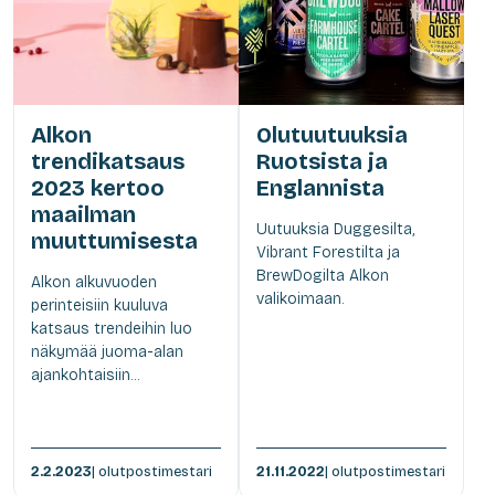
Alkon
Olutuutuuksia
trendikatsaus
Ruotsista ja
2023 kertoo
Englannista
maailman
Uutuuksia Duggesilta,
muuttumisesta
Vibrant Forestilta ja
BrewDogilta Alkon
Alkon alkuvuoden
valikoimaan.
perinteisiin kuuluva
katsaus trendeihin luo
näkymää juoma-alan
ajankohtaisiin...
2.2.2023
| olutpostimestari
21.11.2022
| olutpostimestari