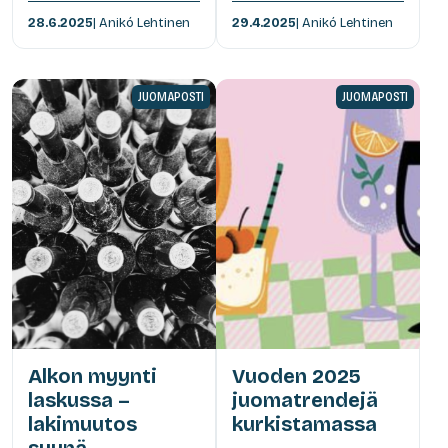
28.6.2025
| Anikó Lehtinen
29.4.2025
| Anikó Lehtinen
JUOMAPOSTI
JUOMAPOSTI
Alkon myynti
Vuoden 2025
laskussa –
juomatrendejä
lakimuutos
kurkistamassa
syynä