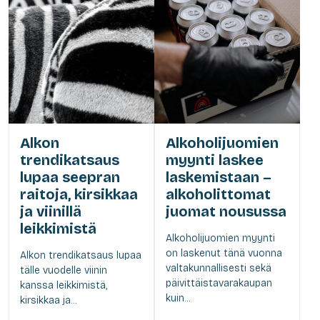
Alkon
Alkoholijuomien
trendikatsaus
myynti laskee
lupaa seepran
laskemistaan –
raitoja, kirsikkaa
alkoholittomat
ja viinillä
juomat nousussa
leikkimistä
Alkoholijuomien myynti
on laskenut tänä vuonna
Alkon trendikatsaus lupaa
valtakunnallisesti sekä
tälle vuodelle viinin
päivittäistavarakaupan
kanssa leikkimistä,
kuin...
kirsikkaa ja...