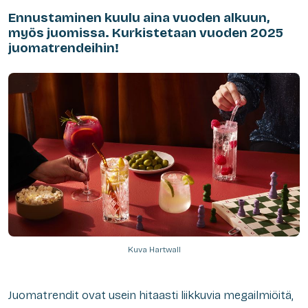
Ennustaminen kuulu aina vuoden alkuun,
myös juomissa. Kurkistetaan vuoden 2025
juomatrendeihin!
Kuva Hartwall
Juomatrendit ovat usein hitaasti liikkuvia megailmiöitä,