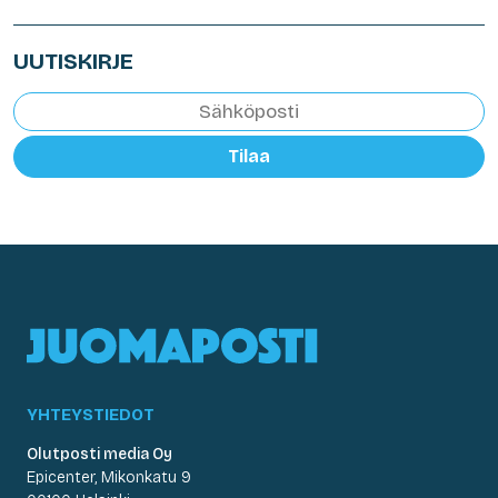
UUTISKIRJE
Tilaa
YHTEYSTIEDOT
Olutposti media Oy
Epicenter, Mikonkatu 9