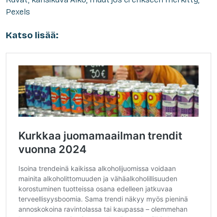
Pexels
Katso lisää: