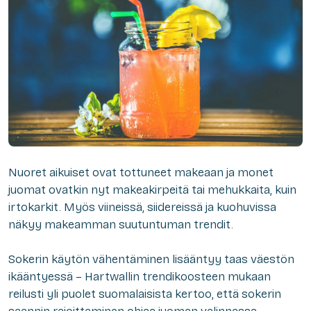
Nuoret aikuiset ovat tottuneet makeaan ja monet
juomat ovatkin nyt makeakirpeitä tai mehukkaita, kuin
irtokarkit. Myös viineissä, siidereissä ja kuohuvissa
näkyy makeamman suutuntuman trendit.
Sokerin käytön vähentäminen lisääntyy taas väestön
ikääntyessä – Hartwallin trendikoosteen mukaan
reilusti yli puolet suomalaisista kertoo, että sokerin