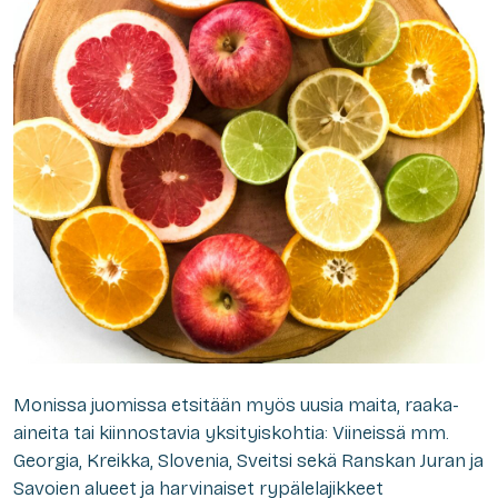
Monissa juomissa etsitään myös uusia maita, raaka-
aineita tai kiinnostavia yksityiskohtia: Viineissä mm.
Georgia, Kreikka, Slovenia, Sveitsi sekä Ranskan Juran ja
Savoien alueet ja harvinaiset rypälelajikkeet