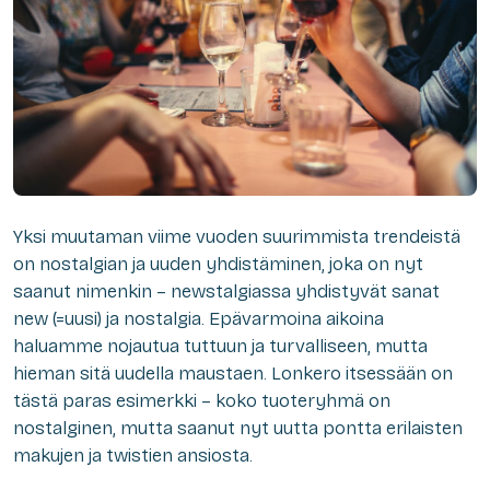
Yksi muutaman viime vuoden suurimmista trendeistä
on nostalgian ja uuden yhdistäminen, joka on nyt
saanut nimenkin – newstalgiassa yhdistyvät sanat
new (=uusi) ja nostalgia. Epävarmoina aikoina
haluamme nojautua tuttuun ja turvalliseen, mutta
hieman sitä uudella maustaen. Lonkero itsessään on
tästä paras esimerkki – koko tuoteryhmä on
nostalginen, mutta saanut nyt uutta pontta erilaisten
makujen ja twistien ansiosta.