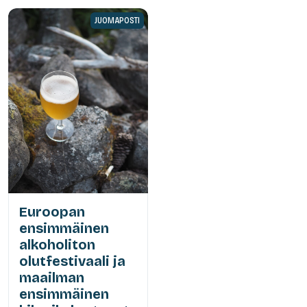
JUOMAPOSTI
Euroopan
ensimmäinen
alkoholiton
olutfestivaali ja
maailman
ensimmäinen