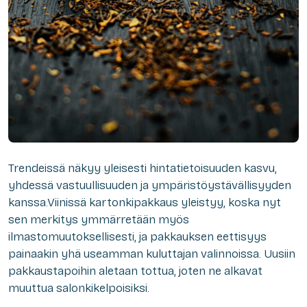
Trendeissä näkyy yleisesti hintatietoisuuden kasvu,
yhdessä vastuullisuuden ja ympäristöystävällisyyden
kanssa.Viinissä kartonkipakkaus yleistyy, koska nyt
sen merkitys ymmärretään myös
ilmastomuutoksellisesti, ja pakkauksen eettisyys
painaakin yhä useamman kuluttajan valinnoissa. Uusiin
pakkaustapoihin aletaan tottua, joten ne alkavat
muuttua salonkikelpoisiksi.