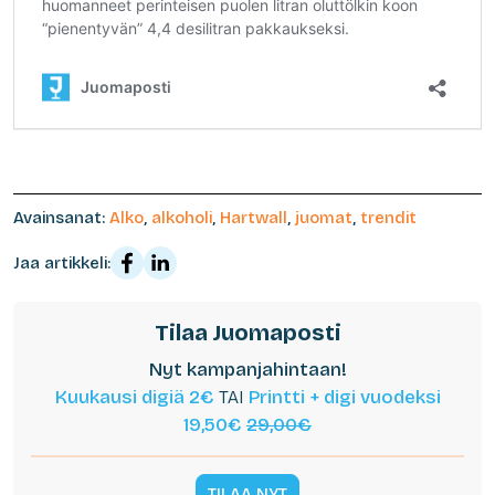
Avainsanat:
Alko
,
alkoholi
,
Hartwall
,
juomat
,
trendit
Jaa artikkeli:
Tilaa Juomaposti
Nyt kampanjahintaan!
Kuukausi digiä 2€
TAI
Printti + digi vuodeksi
19,50€
29,00€
TILAA NYT