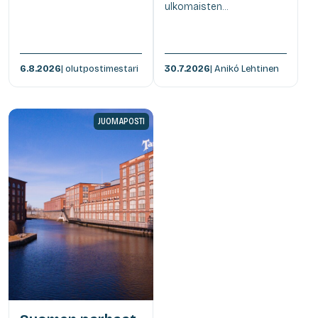
ulkomaisten...
6.8.2026
| olutpostimestari
30.7.2026
| Anikó Lehtinen
JUOMAPOSTI