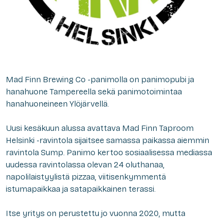
Mad Finn Brewing Co -panimolla on panimopubi ja
hanahuone Tampereella sekä panimotoimintaa
hanahuoneineen Ylöjärvellä.
Uusi kesäkuun alussa avattava Mad Finn Taproom
Helsinki -ravintola sijaitsee samassa paikassa aiemmin
ravintola Sump. Panimo kertoo sosiaalisessa mediassa
uudessa ravintolassa olevan 24 oluthanaa,
napolilaistyylistä pizzaa, viitisenkymmentä
istumapaikkaa ja satapaikkainen terassi.
Itse yritys on perustettu jo vuonna 2020, mutta