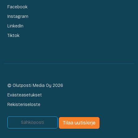
Facebook
Instagram
LinkedIn
Tiktok
© Olutposti Media Oy 2026
Evästeasetukset
Rekisteriseloste
Tilaa uutiskirje