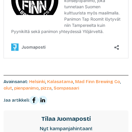
Avainsanat:
Helsinki
,
Kalasatama
,
Mad Finn Brewing Co
,
olut
,
pienpanimo
,
pizza
,
Sompasaari
Jaa artikkeli:
Tilaa Juomaposti
Nyt kampanjahintaan!