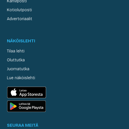
Kahviposti
Kotiolutposti
Advertoriaalit
NÄKÖISLEHTI
Tilaa lehti
Oluttutka
Juomatutka
Lue näköislehti
SEURAA MEITÄ