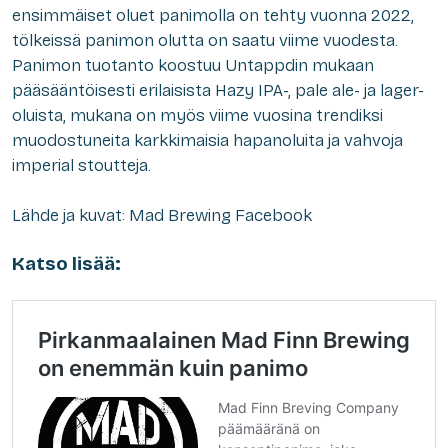
ensimmäiset oluet panimolla on tehty vuonna 2022,
tölkeissä panimon olutta on saatu viime vuodesta.
Panimon tuotanto koostuu Untappdin mukaan
pääsääntöisesti erilaisista Hazy IPA-, pale ale- ja lager-
oluista, mukana on myös viime vuosina trendiksi
muodostuneita karkkimaisia hapanoluita ja vahvoja
imperial stoutteja.
Lähde ja kuvat: Mad Brewing Facebook
Katso lisää: