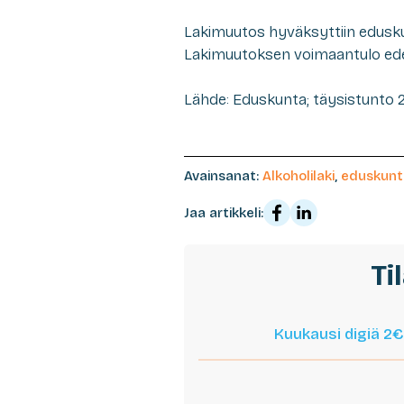
Lakimuutos hyväksyttiin eduskun
Lakimuutoksen voimaantulo edell
Lähde: Eduskunta; täysistunto 2
Avainsanat:
Alkoholilaki
,
eduskunt
Jaa artikkeli:
Ti
Kuukausi digiä 2€