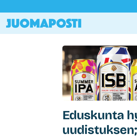
Eduskunta hy
uudistuksen;