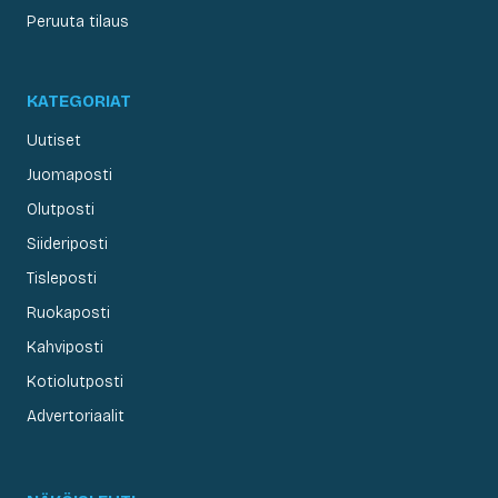
Peruuta tilaus
KATEGORIAT
Uutiset
Juomaposti
Olutposti
Siideriposti
Tisleposti
Ruokaposti
Kahviposti
Kotiolutposti
Advertoriaalit