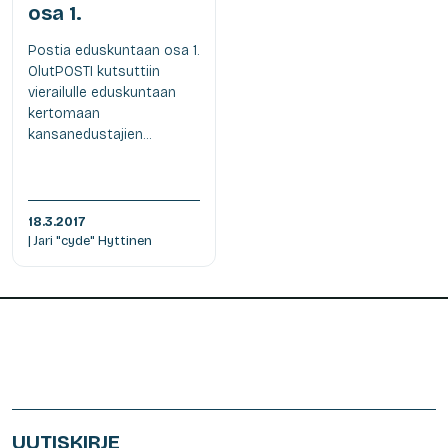
osa 1.
Postia eduskuntaan osa 1.
OlutPOSTI kutsuttiin
vierailulle eduskuntaan
kertomaan
kansanedustajien...
18.3.2017
| Jari "cyde" Hyttinen
UUTISKIRJE