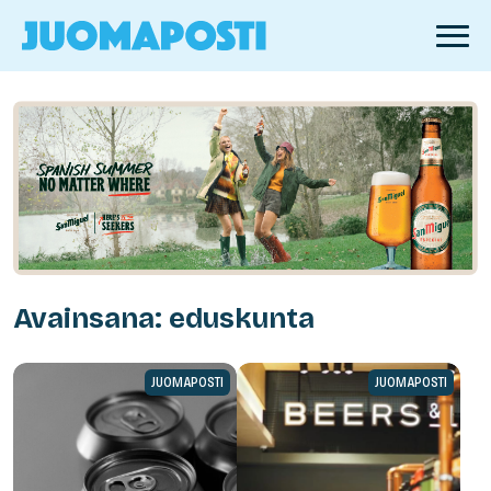
Avainsana: eduskunta
JUOMAPOSTI
JUOMAPOSTI