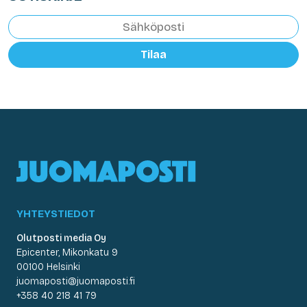
Tilaa
YHTEYSTIEDOT
Olutposti media Oy
Epicenter, Mikonkatu 9
00100 Helsinki
juomaposti@juomaposti.fi
+358 40 218 41 79