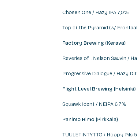
Chosen One / Hazy IPA 7,0%
Top of the Pyramid (w/ Frontaal
Factory Brewing (Kerava)
Reveries of… Nelson Sauvin / Ha
Progressive Dialogue / Hazy DI
Flight Level Brewing (Helsinki)
Squawk Ident / NEIPA 6,7%
Panimo Himo (Pirkkala)
TUULETINTYTTÖ / Hoppy Pils 5