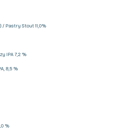
) / Pastry Stout 11,0%
zy IPA 7,2 %
PA, 8,5 %
,0 %