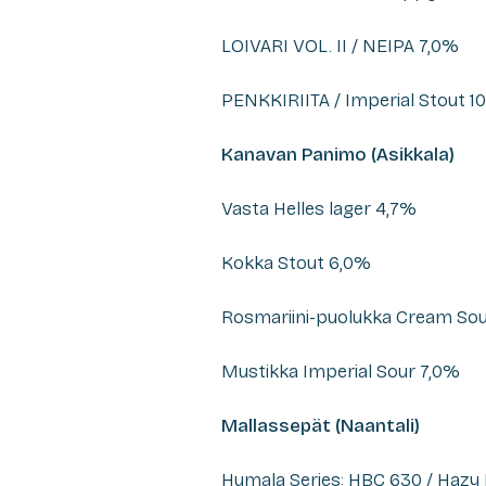
LOIVARI VOL. II / NEIPA 7,0%
PENKKIRIITA / Imperial Stout 1
Kanavan Panimo (Asikkala)
Vasta Helles lager 4,7%
Kokka Stout 6,0%
Rosmariini-puolukka Cream Sour
Mustikka Imperial Sour 7,0%
Mallassepät (Naantali)
Humala Series: HBC 630 / Hazy