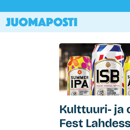
Kulttuuri- j
Fest Lahdess