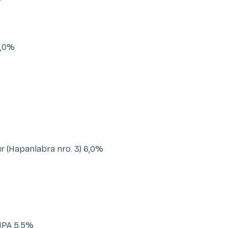
0,0%
 (Hapanlabra nro. 3) 6,0%
 IPA 5,5%