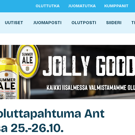
OLUTTUTKA
JUOMATUTKA
KUMPPANIT
UUTISET
JUOMAPOSTI
OLUTPOSTI
SIIDERI
T
a oluttapahtuma Ant
a 25.-26.10.