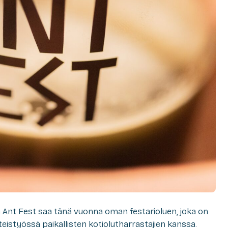
ä Ant Fest saa tänä vuonna oman festarioluen, joka on
teistyössä paikallisten kotiolutharrastajien kanssa.