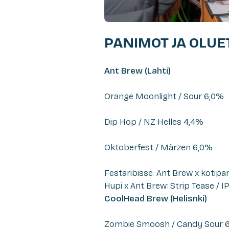
PANIMOT JA OLUE
Ant Brew (Lahti)
Orange Moonlight / Sour 6,0%
Dip Hop / NZ Helles 4,4%
Oktoberfest / Märzen 6,0%
Festaribisse: Ant Brew x kotipan
Hupi x Ant Brew: Strip Tease / I
CoolHead Brew (Helisnki)
Zombie Smoosh / Candy Sour 