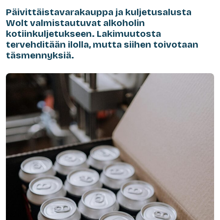
Päivittäistavarakauppa ja kuljetusalusta
Wolt valmistautuvat alkoholin
kotiinkuljetukseen. Lakimuutosta
tervehditään ilolla, mutta siihen toivotaan
täsmennyksiä.