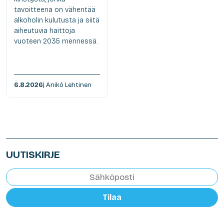
tavoitteena on vähentää
alkoholin kulutusta ja siitä
aiheutuvia haittoja
vuoteen 2035 mennessä.
6.8.2026
| Anikó Lehtinen
UUTISKIRJE
Tilaa