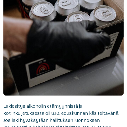
Lakiesitys alkoholin etämyynnistä ja
kotiinkuljetuksesta oli 8.10. eduskunnan käsiteltävänä.
Jos laki hyväksytään hallituksen luonnoksen