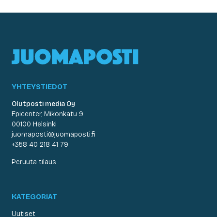
YHTEYSTIEDOT
Olutposti media Oy
Epicenter, Mikonkatu 9
00100 Helsinki
juomaposti@juomaposti.fi
+358 40 218 41 79
Peruuta tilaus
KATEGORIAT
Uutiset