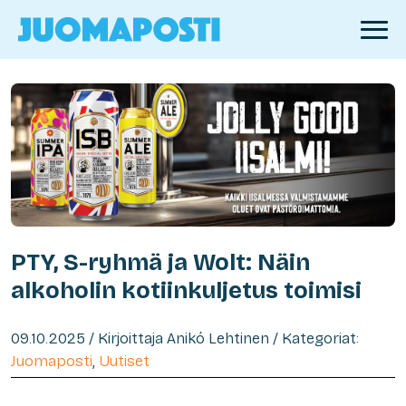
PTY, S-ryhmä ja Wolt: Näin
alkoholin kotiinkuljetus toimisi
09.10.2025 / Kirjoittaja Anikó Lehtinen / Kategoriat:
Juomaposti
,
Uutiset