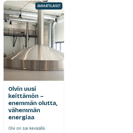
AMMATTILAISET
Olvin uusi
keittämön –
enemmän olutta,
vähemmän
energiaa
Olvi on sai keväällä