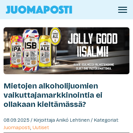
Mietojen alkoholijuomien
vaikuttajamarkkinointia ei
ollakaan kieltämässä?
08.09.2025 / Kirjoittaja Anikó Lehtinen / Kategoriat:
Juomaposti
,
Uutiset