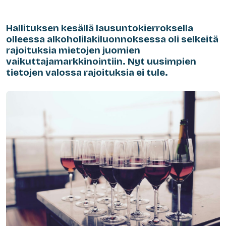
Hallituksen kesällä lausuntokierroksella
olleessa alkoholilakiluonnoksessa oli selkeitä
rajoituksia mietojen juomien
vaikuttajamarkkinointiin. Nyt uusimpien
tietojen valossa rajoituksia ei tule.