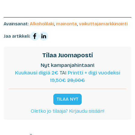
Avainsanat:
Alkoholilaki
,
mainonta
,
vaikuttajamarkkinointi
Jaa artikkeli:
Tilaa Juomaposti
Nyt kampanjahintaan!
Kuukausi digiä 2€
TAI
Printti + digi vuodeksi
19,50€
29,00€
TILAA NYT
Oletko jo tilaaja? Kirjaudu sisään!