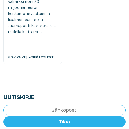
valmiiksi noin 20
miljoonan euron
keittämö-investoinnin
Iisalmen panimolla.
Juomaposti kävi vierailulla
uudella keittämöllä.
28.7.2026
| Anikó Lehtinen
UUTISKIRJE
Tilaa