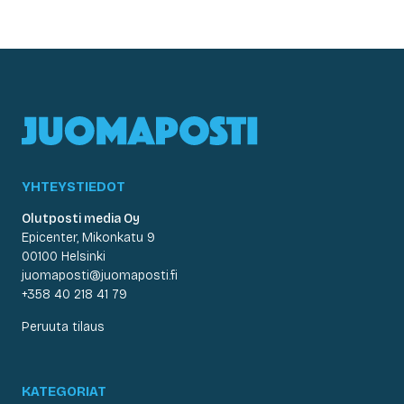
YHTEYSTIEDOT
Olutposti media Oy
Epicenter, Mikonkatu 9
00100 Helsinki
juomaposti@juomaposti.fi
+358 40 218 41 79
Peruuta tilaus
KATEGORIAT