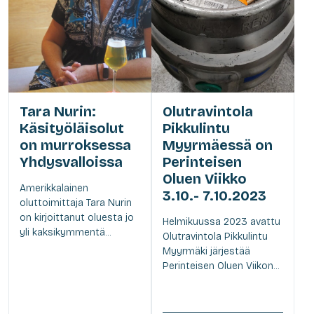
Tara Nurin:
Olutravintola
Käsityöläisolut
Pikkulintu
on murroksessa
Myyrmäessä on
Yhdysvalloissa
Perinteisen
Oluen Viikko
Amerikkalainen
3.10.- 7.10.2023
oluttoimittaja Tara Nurin
on kirjoittanut oluesta jo
Helmikuussa 2023 avattu
yli kaksikymmentä...
Olutravintola Pikkulintu
Myyrmäki järjestää
Perinteisen Oluen Viikon...