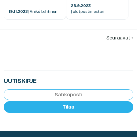
28.9.2023
19.11.2023
| Anikó Lehtinen
| olutpostimestari
Seuraavat »
UUTISKIRJE
Tilaa