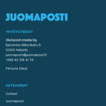
YHTEYSTIEDOT
Olutposti media Oy
Epicenter, Mikonkatu 9
00100 Helsinki
juomaposti@juomaposti.fi
+358 40 218 41 79
Peruuta tilaus
KATEGORIAT
Uutiset
Juomaposti