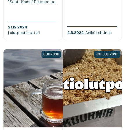
“Sahti-Kaisa” Piironen on...
21.12.2024
| olutpostimestari
4.8.2024
| Anikó Lehtinen
OLUTPOSTI
KOTIOLUTPOSTI