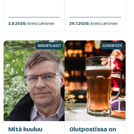
2.8.2026
| Anikó Lehtinen
29.7.2026
| Anikó Lehtinen
AMMATTILAISET
JUOMAPOSTI
Mitä kuuluu
Olutpostissa on