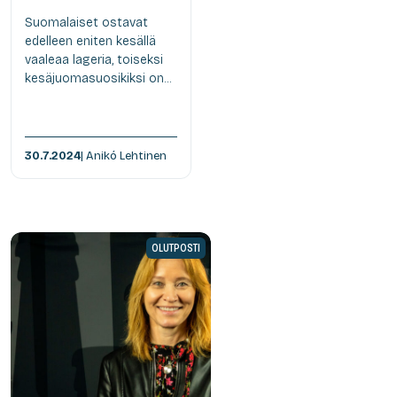
Suomalaiset ostavat
edelleen eniten kesällä
vaaleaa lageria, toiseksi
kesäjuomasuosikiksi on...
30.7.2024
| Anikó Lehtinen
OLUTPOSTI