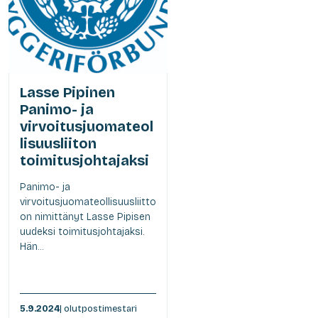
Lasse Pipinen
Panimo- ja
virvoitusjuomateol
lisuusliiton
toimitusjohtajaksi
Panimo- ja
virvoitusjuomateollisuusliitto
on nimittänyt Lasse Pipisen
uudeksi toimitusjohtajaksi.
Hän...
5.9.2024
| olutpostimestari