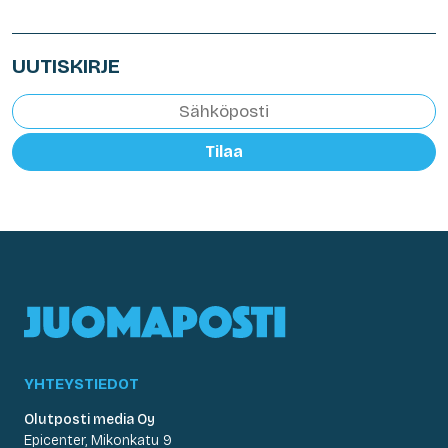
UUTISKIRJE
Tilaa
YHTEYSTIEDOT
Olutposti media Oy
Epicenter, Mikonkatu 9