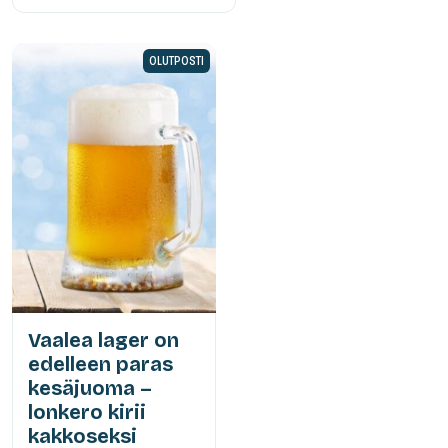
OLUTPOSTI
Vaalea lager on
edelleen paras
kesäjuoma –
lonkero kirii
kakkoseksi