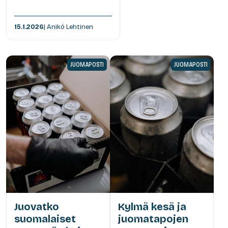
15.1.2026
| Anikó Lehtinen
JUOMAPOSTI
JUOMAPOSTI
Juovatko
Kylmä kesä ja
suomalaiset
juomatapojen