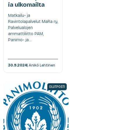
ia ulkomailta
Matkailu- ja
Ravintolapalvelut MaRa ry,
Palvelualojen
ammattiliitto PAM,
Panimo- ja...
30.9.2024
| Anikó Lehtinen
OLUTPOSTI