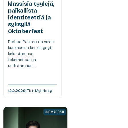
klassisia tyylejä,
paikallista
identiteettiä ja
syksyllä
Oktoberfest
Perhon Panimo on viime
kuukausina keskittynyt
kirkastamaan
tekemistään ja
uudistamaan...
12.2.2026
| Titti Myhrberg
JUOMAPOSTI