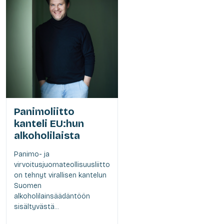
Panimoliitto
kanteli EU:hun
alkoholilaista
Panimo- ja
virvoitusjuomateollisuusliitto
on tehnyt virallisen kantelun
Suomen
alkoholilainsäädäntöön
sisältyvästä...