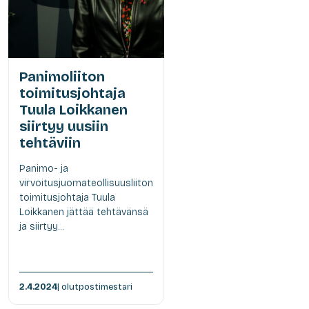
Panimoliiton
toimitusjohtaja
Tuula Loikkanen
siirtyy uusiin
tehtäviin
Panimo- ja
virvoitusjuomateollisuusliiton
toimitusjohtaja Tuula
Loikkanen jättää tehtävänsä
ja siirtyy...
2.4.2024
| olutpostimestari