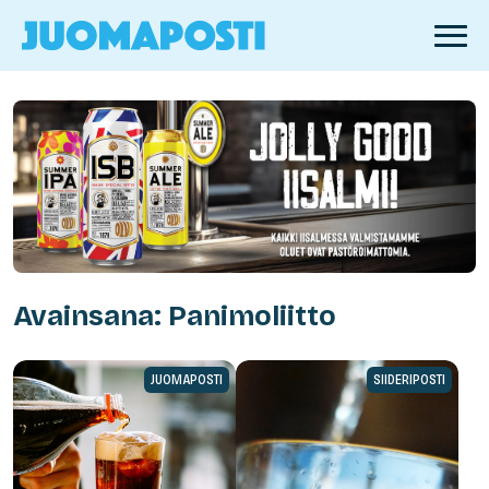
Avainsana: Panimoliitto
JUOMAPOSTI
SIIDERIPOSTI